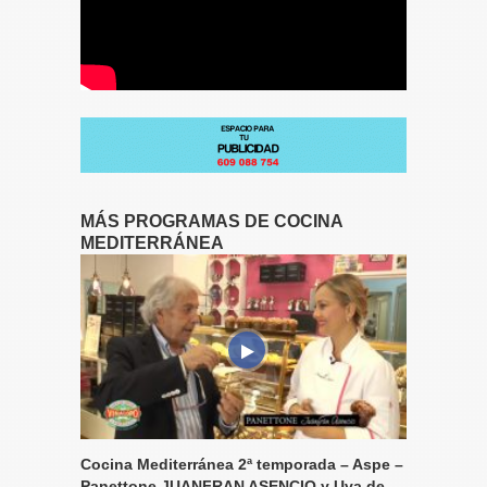
MÁS PROGRAMAS DE COCINA
MEDITERRÁNEA
Cocina Mediterránea 2ª temporada – Aspe –
Panettone JUANFRAN ASENCIO y Uva de