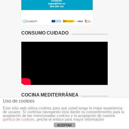
CONSUMO CUIDADO
COCINA MEDITERRÁNEA
Uso de cookies
Este sitio web utiliza cookies para que usted tenga la mejor experiencia
de usuario. Si continúa navegando está dando su consentimiento para la
aceptación de las mencionadas cookies y la aceptación de nuestra
política de cookies
, pinche el enlace para mayor información
ACEPTAR