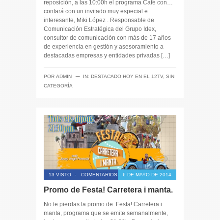
reposición, a las 10:00h el programa Café con…
contará con un invitado muy especial e
interesante, Miki López . Responsable de
Comunicación Estratégica del Grupo Idex,
consultor de comunicación con más de 17 años
de experiencia en gestión y asesoramiento a
destacadas empresas y entidades privadas […]
─
POR
ADMIN
IN:
DESTACADO HOY EN EL 12TV
,
SIN
CATEGORÍA
13 VISTO
-
COMENTARIOS CERRADOS
6 DE MAYO DE 2014
Promo de Festa! Carretera i manta.
No te pierdas la promo de Festa! Carretera i
manta, programa que se emite semanalmente,