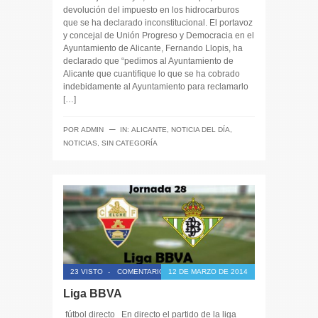
devolución del impuesto en los hidrocarburos
que se ha declarado inconstitucional. El portavoz
y concejal de Unión Progreso y Democracia en el
Ayuntamiento de Alicante, Fernando Llopis, ha
declarado que “pedimos al Ayuntamiento de
Alicante que cuantifique lo que se ha cobrado
indebidamente al Ayuntamiento para reclamarlo
[…]
─
POR
ADMIN
IN:
ALICANTE
,
NOTICIA DEL DÍA
,
NOTICIAS
,
SIN CATEGORÍA
23 VISTO
-
COMENTARIOS CERRADOS
12 DE MARZO DE 2014
Liga BBVA
fútbol directo En directo el partido de la liga