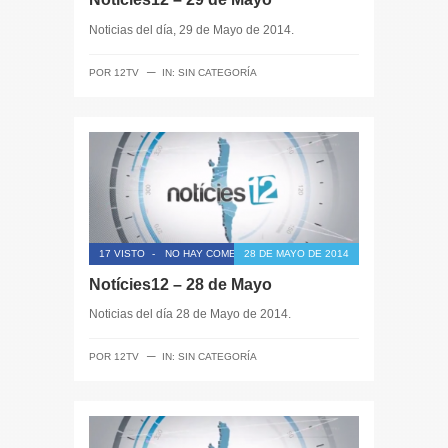
Noticias del día, 29 de Mayo de 2014.
─
POR
12TV
IN:
SIN CATEGORÍA
17 VISTO
-
NO HAY COMENTARIOS
28 DE MAYO DE 2014
Notícies12 – 28 de Mayo
Noticias del día 28 de Mayo de 2014.
─
POR
12TV
IN:
SIN CATEGORÍA