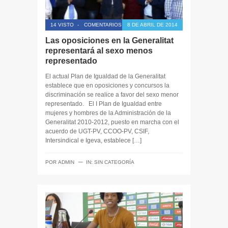
14 VISTO
-
COMENTARIOS CERRADOS
8 DE ABRIL DE 2014
Las oposiciones en la Generalitat
representará al sexo menos
representado
El actual Plan de Igualdad de la Generalitat
establece que en oposiciones y concursos la
discriminación se realice a favor del sexo menor
representado. El I Plan de Igualdad entre
mujeres y hombres de la Administración de la
Generalitat 2010-2012, puesto en marcha con el
acuerdo de UGT-PV, CCOO-PV, CSIF,
Intersindical e Igeva, establece […]
─
POR
ADMIN
IN:
SIN CATEGORÍA