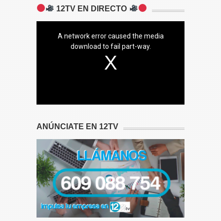
12TV EN DIRECTO
A network error caused the media
download to fail part-way.
ANÚNCIATE EN 12TV