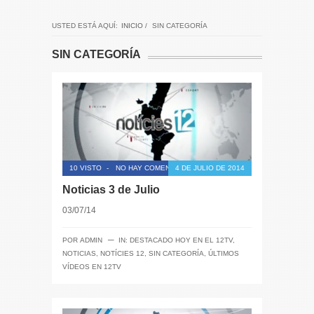
USTED ESTÁ AQUÍ:
INICIO
/
SIN CATEGORÍA
SIN CATEGORÍA
10 VISTO
-
NO HAY COMENTARIOS
4 DE JULIO DE 2014
Noticias 3 de Julio
03/07/14
─
POR
ADMIN
IN:
DESTACADO HOY EN EL 12TV
,
NOTICIAS
,
NOTÍCIES 12
,
SIN CATEGORÍA
,
ÚLTIMOS
VÍDEOS EN 12TV