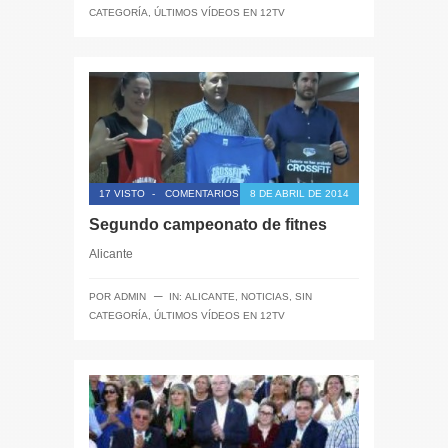
CATEGORÍA
,
ÚLTIMOS VÍDEOS EN 12TV
17 VISTO
-
COMENTARIOS CERRADOS
8 DE ABRIL DE 2014
Segundo campeonato de fitnes
Alicante
─
POR
ADMIN
IN:
ALICANTE
,
NOTICIAS
,
SIN
CATEGORÍA
,
ÚLTIMOS VÍDEOS EN 12TV