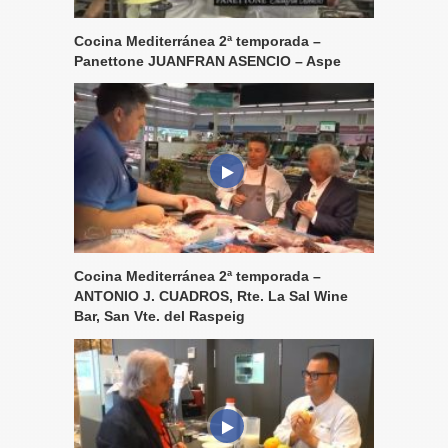
Cocina Mediterránea 2ª temporada –
Panettone JUANFRAN ASENCIO – Aspe
Cocina Mediterránea 2ª temporada –
ANTONIO J. CUADROS, Rte. La Sal Wine
Bar, San Vte. del Raspeig