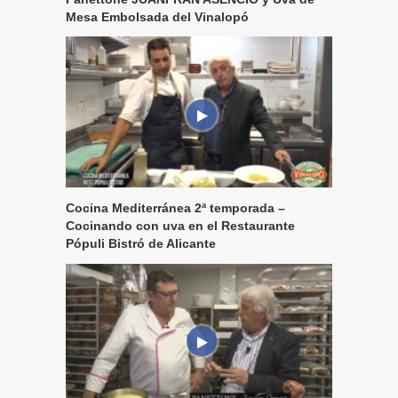
Mesa Embolsada del Vinalopó
Cocina Mediterránea 2ª temporada –
Cocinando con uva en el Restaurante
Pópuli Bistró de Alicante