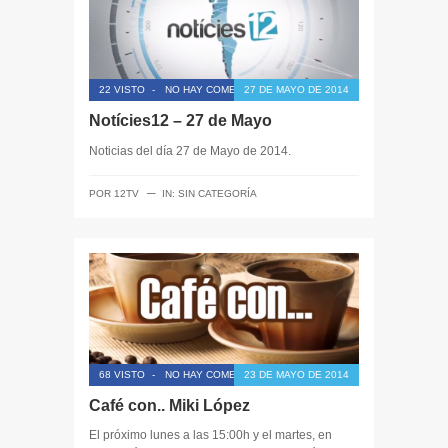
22 VISTO
-
NO HAY COMENTARIOS
27 DE MAYO DE 2014
Notícies12 – 27 de Mayo
Noticias del día 27 de Mayo de 2014.
─
POR
12TV
IN:
SIN CATEGORÍA
68 VISTO
-
NO HAY COMENTARIOS
23 DE MAYO DE 2014
Café con.. Miki López
El próximo lunes a las 15:00h y el martes, en