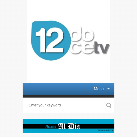
Menu
≡