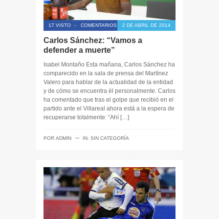
17 VISTO
-
COMENTARIOS CERRADOS
2 DE ABRIL DE 2014
Carlos Sánchez: “Vamos a
defender a muerte”
Isabel Montaño Esta mañana, Carlos Sánchez ha
comparecido en la sala de prensa del Martínez
Valero para hablar de la actualidad de la entidad
y de cómo se encuentra él personalmente. Carlos
ha comentado que tras el golpe que recibió en el
partido ante el Villareal ahora está a la espera de
recuperarse totalmente: “Ahí […]
─
POR
ADMIN
IN:
SIN CATEGORÍA