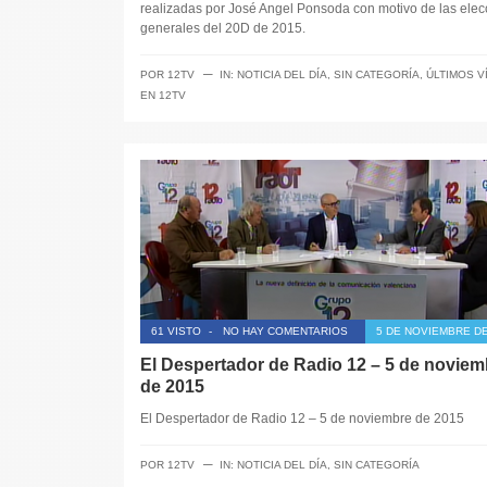
realizadas por José Angel Ponsoda con motivo de las elec
generales del 20D de 2015.
─
POR
12TV
IN:
NOTICIA DEL DÍA
,
SIN CATEGORÍA
,
ÚLTIMOS V
EN 12TV
61 VISTO
-
NO HAY COMENTARIOS
5 DE NOVIEMBRE DE
El Despertador de Radio 12 – 5 de noviem
de 2015
El Despertador de Radio 12 – 5 de noviembre de 2015
─
POR
12TV
IN:
NOTICIA DEL DÍA
,
SIN CATEGORÍA