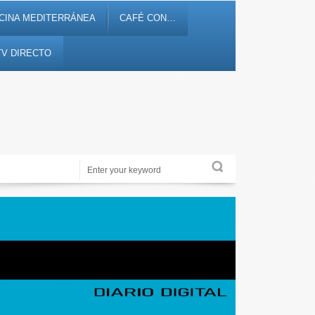
CINA MEDITERRÁNEA
CAFÉ CON…
TV DIRECTO
Alicante Actualidad