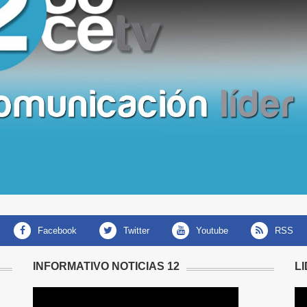
facebook
twitter
youtube
RSS
INFORMATIVO NOTICIAS 12
L