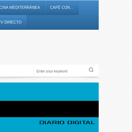
CINA MEDITERRÁNEA
CAFÉ CON…
TV DIRECTO
Noticias, debates, fiestas, cultura, ocio y entretenimiento