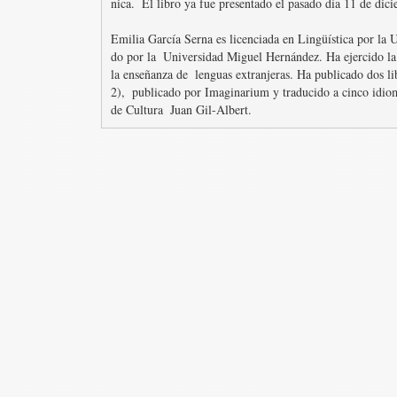
nica.  El libro ya fue presentado el pasado día 11 de dic
Emilia García Serna es licenciada en Lingüística por la
do por la  Universidad Miguel Hernández. Ha ejercido la
la enseñanza de  lenguas extranjeras. Ha publicado dos l
2),  publicado por Imaginarium y traducido a cinco idiom
de Cultura  Juan Gil-Albert.