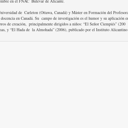
iembre en el FNAC  Bulevar de Alicante.

 Universidad de  Carleton (Ottawa, Canadá) y Máster en Formación del Profesor
 docencia en Canadá. Su  campo de investigación es el humor y su aplicación en
ibros de creación,  principalmente dirigidos a niños: “El Señor Ciempiés” (200
as, y “El Hada de  la Almohada” (2006), publicado por el Instituto Alicantino 