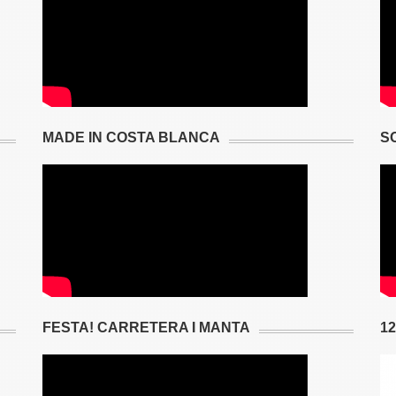
MADE IN COSTA BLANCA
S
FESTA! CARRETERA I MANTA
1