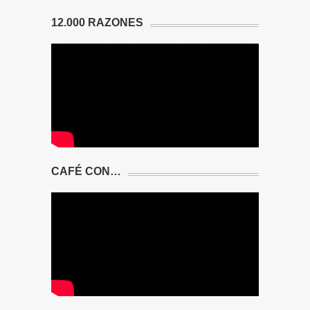
12.000 RAZONES
CAFÉ CON…