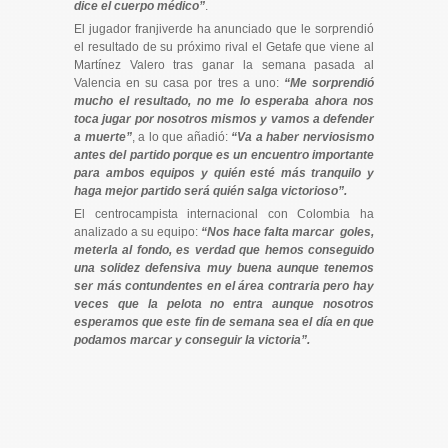
dice el cuerpo médico”
.
El jugador franjiverde ha anunciado que le sorprendió
el resultado de su próximo rival el Getafe que viene al
Martínez Valero tras ganar la semana pasada al
Valencia en su casa por tres a uno:
“Me sorprendió
mucho el resultado, no me lo esperaba ahora nos
toca jugar por nosotros mismos y vamos a defender
a muerte”
, a lo que añadió:
“Va a
haber nerviosismo
antes del partido porque es un encuentro importante
para ambos equipos y q
uién esté más tranquilo y
haga mejor partido será quién salga victorioso”.
El centrocampista internacional con Colombia ha
analizado a su equipo:
“Nos hace falta marcar goles,
meterla al fondo, es verdad que hemos conseguido
una solidez defensiva muy buena aunque tenemos
ser más contundentes en el área contraria pero hay
veces que la pelota no entra aunque nosotros
esperamos que este fin de semana sea el día en que
podamos marcar y conseguir la victoria”.