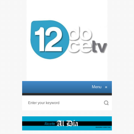
Menu
≡