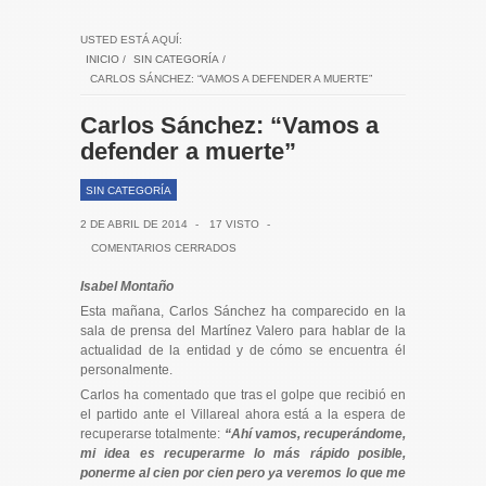
USTED ESTÁ AQUÍ:
INICIO
/
SIN CATEGORÍA
/
CARLOS SÁNCHEZ: “VAMOS A DEFENDER A MUERTE”
Carlos Sánchez: “Vamos a
defender a muerte”
SIN CATEGORÍA
2 DE ABRIL DE 2014
-
17 VISTO
-
COMENTARIOS CERRADOS
Isabel Montaño
Esta mañana, Carlos Sánchez ha comparecido en la
sala de prensa del Martínez Valero para hablar de la
actualidad de la entidad y de cómo se encuentra él
personalmente.
Carlos ha comentado que tras el golpe que recibió en
el partido ante el Villareal ahora está a la espera de
recuperarse totalmente:
“Ahí vamos, recuperándome,
mi idea es recuperarme lo más rápido posible,
ponerme al cien por cien pero ya veremos lo que me