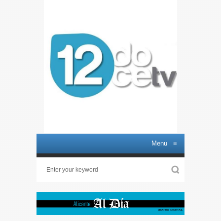
Menu
≡