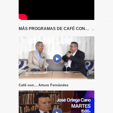
MÁS PROGRAMAS DE CAFÉ CON…
Café con… Arturo Fernández