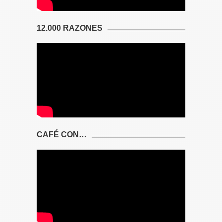
12.000 RAZONES
CAFÉ CON…