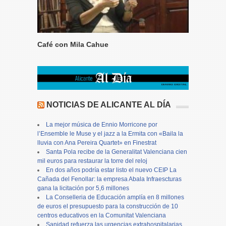
Café con Mila Cahue
NOTICIAS DE ALICANTE AL DÍA
La mejor música de Ennio Morricone por
l’Ensemble le Muse y el jazz a la Ermita con «Baila la
lluvia con Ana Pereira Quartet» en Finestrat
Santa Pola recibe de la Generalitat Valenciana cien
mil euros para restaurar la torre del reloj
En dos años podría estar listo el nuevo CEIP La
Cañada del Fenollar: la empresa Abala Infraescturas
gana la licitación por 5,6 millones
La Conselleria de Educación amplía en 8 millones
de euros el presupuesto para la construcción de 10
centros educativos en la Comunitat Valenciana
Sanidad refuerza las urgencias extrahospitalarias,