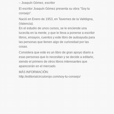
– Joaquín Gómez, escritor
El escritor Joaquín Gómez presenta su obra “Soy tu
consejo”.
Nació en Enero de 1953, en Tavernes de la Valldigna,
(Valencia).
En el estudio de unos cursos, se le enciende una
lucecita en la mente, y que le lleva a ponerse a escribir
libros, ensayos, cuentos y este libro de autoayuda para
las personas que tienen algo de curiosidad por las
cosas.
Considera que este es un libro de gran apoyo diario a
esas personas que lo necesitan y se decide a editarlo,
siendo el primero de otros libros interesantes que
aparecerán en el mercado.
MÁS INFORMACIÓN:
http://editorialcirculorojo.com/soy-tu-consejo/