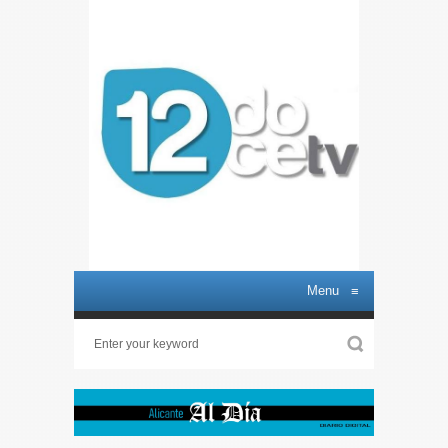
Menu
≡