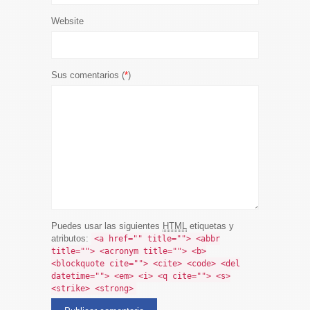
Website
Sus comentarios (
*
)
Puedes usar las siguientes
HTML
etiquetas y
atributos:
<a href="" title=""> <abbr
title=""> <acronym title=""> <b>
<blockquote cite=""> <cite> <code> <del
datetime=""> <em> <i> <q cite=""> <s>
<strike> <strong>