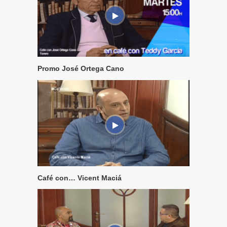
Promo José Ortega Cano
Café con… Vicent Maciá