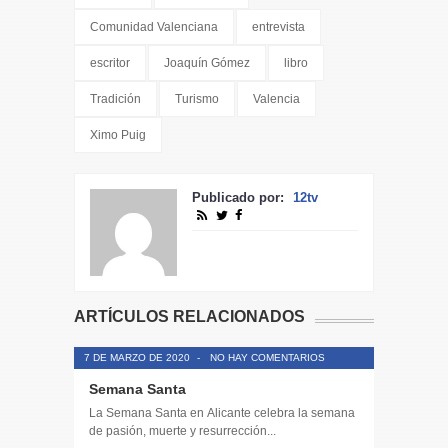
Comunidad Valenciana
entrevista
escritor
Joaquín Gómez
libro
Tradición
Turismo
Valencia
Ximo Puig
Publicado por:
12tv
ARTÍCULOS RELACIONADOS
7 DE MARZO DE 2020
-
NO HAY COMENTARIOS
Semana Santa
La Semana Santa en Alicante celebra la semana
de pasión, muerte y resurrección...