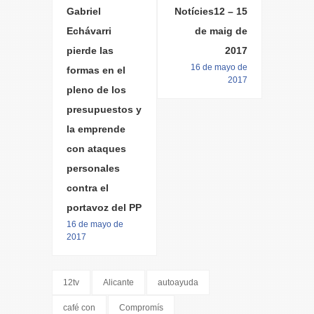
Gabriel
Notícies12 – 15
Echávarri
de maig de
pierde las
2017
16 de mayo de
formas en el
2017
pleno de los
presupuestos y
la emprende
con ataques
personales
contra el
portavoz del PP
16 de mayo de
2017
12tv
Alicante
autoayuda
café con
Compromís