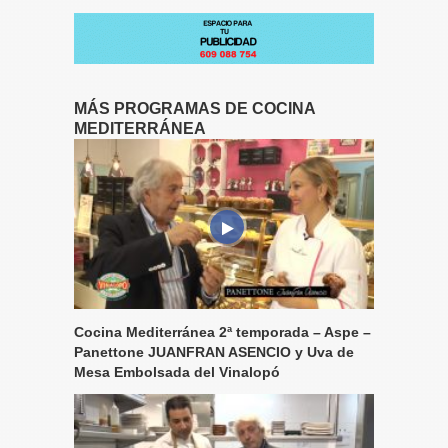
MÁS PROGRAMAS DE COCINA
MEDITERRÁNEA
Cocina Mediterránea 2ª temporada – Aspe –
Panettone JUANFRAN ASENCIO y Uva de
Mesa Embolsada del Vinalopó