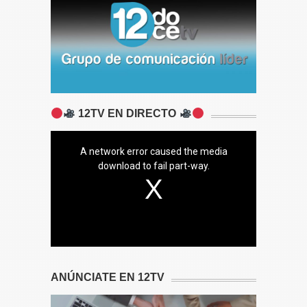
12TV EN DIRECTO
A network error caused the media
download to fail part-way.
ANÚNCIATE EN 12TV