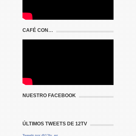
CAFÉ CON…
NUESTRO FACEBOOK
ÚLTIMOS TWEETS DE 12TV
Tweets por @12tv_es