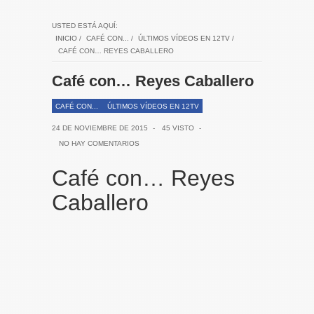
USTED ESTÁ AQUÍ:
INICIO
/
CAFÉ CON...
/
ÚLTIMOS VÍDEOS EN 12TV
/
CAFÉ CON… REYES CABALLERO
Café con… Reyes Caballero
CAFÉ CON...
ÚLTIMOS VÍDEOS EN 12TV
24 DE NOVIEMBRE DE 2015
-
45 VISTO
-
NO HAY COMENTARIOS
Café con… Reyes
Caballero