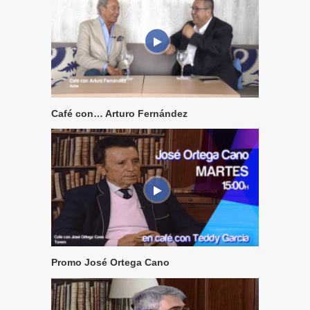
Café con… Arturo Fernández
Promo José Ortega Cano