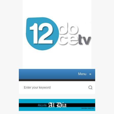
Menu
≡