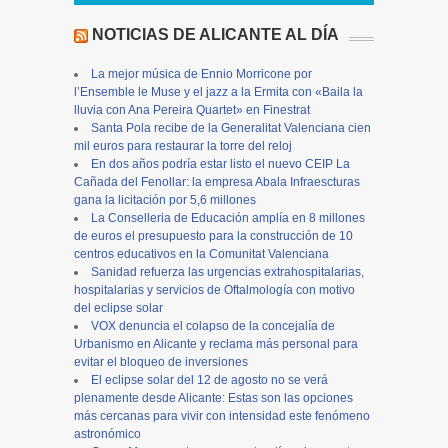
NOTICIAS DE ALICANTE AL DÍA
La mejor música de Ennio Morricone por
l’Ensemble le Muse y el jazz a la Ermita con «Baila la
lluvia con Ana Pereira Quartet» en Finestrat
Santa Pola recibe de la Generalitat Valenciana cien
mil euros para restaurar la torre del reloj
En dos años podría estar listo el nuevo CEIP La
Cañada del Fenollar: la empresa Abala Infraescturas
gana la licitación por 5,6 millones
La Conselleria de Educación amplía en 8 millones
de euros el presupuesto para la construcción de 10
centros educativos en la Comunitat Valenciana
Sanidad refuerza las urgencias extrahospitalarias,
hospitalarias y servicios de Oftalmología con motivo
del eclipse solar
VOX denuncia el colapso de la concejalía de
Urbanismo en Alicante y reclama más personal para
evitar el bloqueo de inversiones
El eclipse solar del 12 de agosto no se verá
plenamente desde Alicante: Estas son las opciones
más cercanas para vivir con intensidad este fenómeno
astronómico