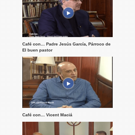
Café con… Padre Jesús García, Párroco de
El buen pastor
Café con… Vicent Maciá