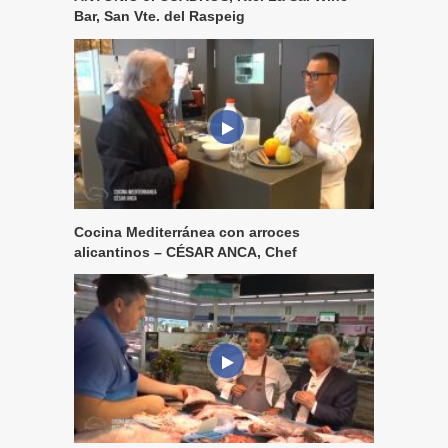
Bar, San Vte. del Raspeig
Cocina Mediterránea con arroces
alicantinos – CÉSAR ANCA, Chef