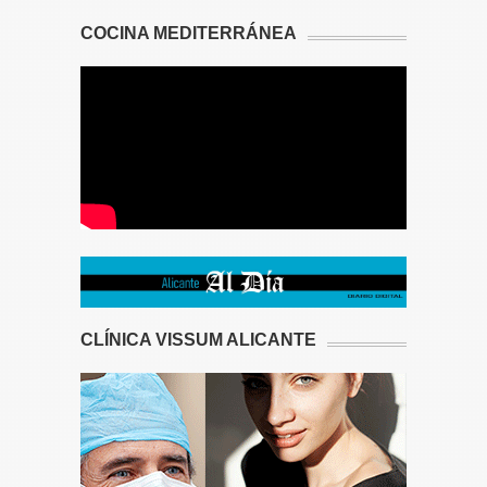
COCINA MEDITERRÁNEA
CLÍNICA VISSUM ALICANTE