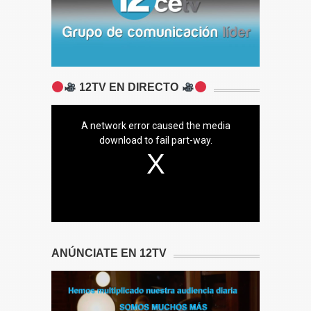
12TV EN DIRECTO
A network error caused the media
download to fail part-way.
ANÚNCIATE EN 12TV