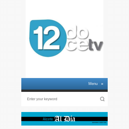
Menu
≡