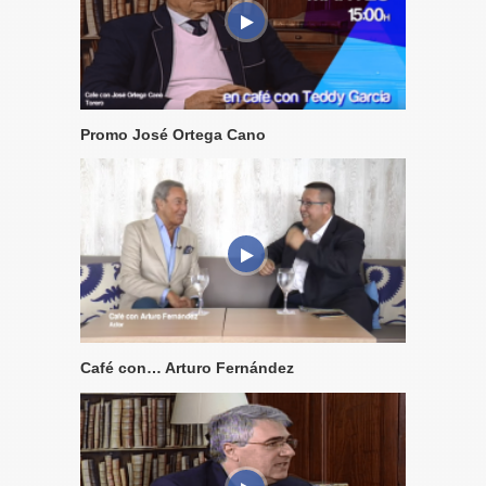
Promo José Ortega Cano
Café con… Arturo Fernández