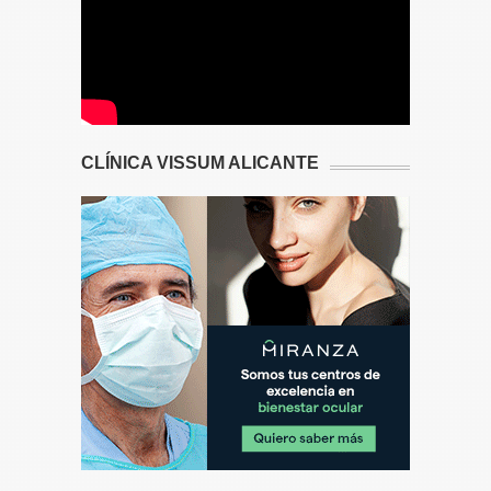
CLÍNICA VISSUM ALICANTE