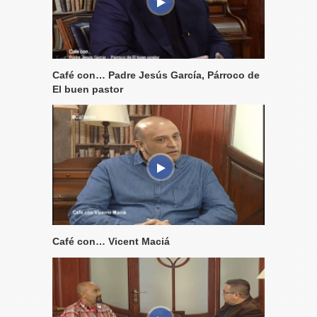
Café con… Padre Jesús García, Párroco de
El buen pastor
Café con… Vicent Maciá