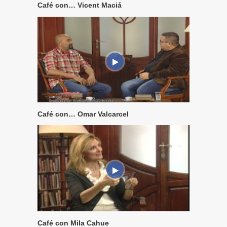
Café con… Vicent Maciá
Café con… Omar Valcarcel
Café con Mila Cahue