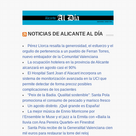
NOTICIAS DE ALICANTE AL DÍA
Pérez Llorca resalta la generosidad, el esfuerzo y el
orgullo de pertenencia a un pueblo de Ferran Torres,
nuevo embajador de la Comunitat Valenciana
La ocupación hotelera en la provincia de Alicante
alcanzará en agosto casi el 90%
El Hospital Sant Joan d’Alacant incorpora un
sistema de monitorización avanzada en la UCI que
permite detectar de forma precoz posibles
complicaciones de los pacientes
“Peix de la Badia. Qualitat sostenible”: Santa Pola
promociona el consumo de pescado y marisco fresco
Un agosto distinto. ¡Qué grande es España!
La mejor música de Ennio Morricone por
l’Ensemble le Muse y el jazz a la Ermita con «Baila la
lluvia con Ana Pereira Quartet» en Finestrat
Santa Pola recibe de la Generalitat Valenciana cien
mil euros para restaurar la torre del reloj