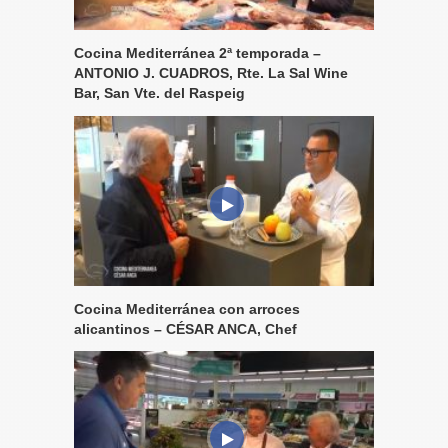
Cocina Mediterránea 2ª temporada –
ANTONIO J. CUADROS, Rte. La Sal Wine
Bar, San Vte. del Raspeig
Cocina Mediterránea con arroces
alicantinos – CÉSAR ANCA, Chef