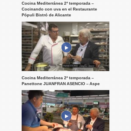
Cocina Mediterránea 2ª temporada –
Cocinando con uva en el Restaurante
Pópuli Bistró de Alicante
Cocina Mediterránea 2ª temporada –
Panettone JUANFRAN ASENCIO – Aspe