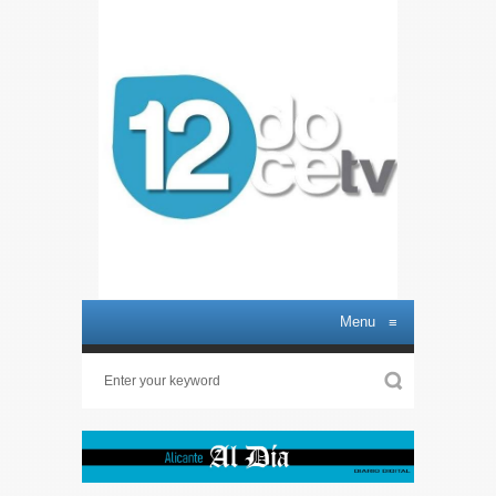
Menu
≡