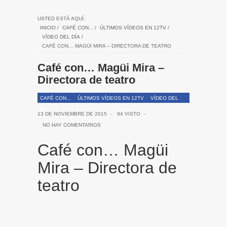
USTED ESTÁ AQUÍ:
INICIO
/
CAFÉ CON...
/
ÚLTIMOS VÍDEOS EN 12TV
/
VÍDEO DEL DÍA
/
CAFÉ CON… MAGÜI MIRA – DIRECTORA DE TEATRO
Café con… Magüi Mira –
Directora de teatro
CAFÉ CON...
ÚLTIMOS VÍDEOS EN 12TV
VÍDEO DEL
DÍA
13 DE NOVIEMBRE DE 2015
-
94 VISTO
-
NO HAY COMENTARIOS
Café con… Magüi
Mira – Directora de
teatro