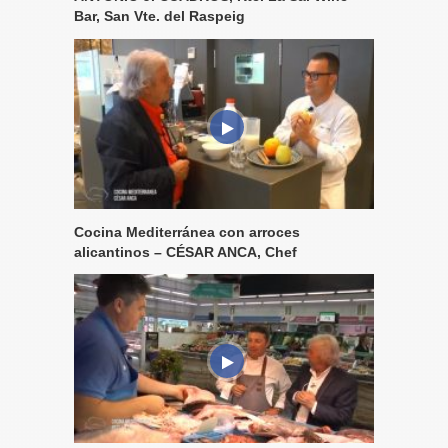
Bar, San Vte. del Raspeig
Cocina Mediterránea con arroces
alicantinos – CÉSAR ANCA, Chef