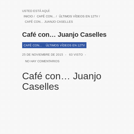
USTED ESTÁ AQUÍ:
INICIO
/
CAFÉ CON...
/
ÚLTIMOS VÍDEOS EN 12TV
/
CAFÉ CON… JUANJO CASELLES
Café con… Juanjo Caselles
CAFÉ CON...
ÚLTIMOS VÍDEOS EN 12TV
25 DE NOVIEMBRE DE 2015
-
63 VISTO
-
NO HAY COMENTARIOS
Café con… Juanjo
Caselles