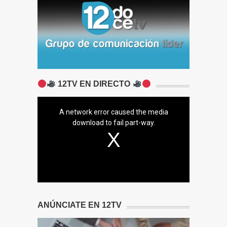
12TV EN DIRECTO
A network error caused the media
download to fail part-way.
ANÚNCIATE EN 12TV