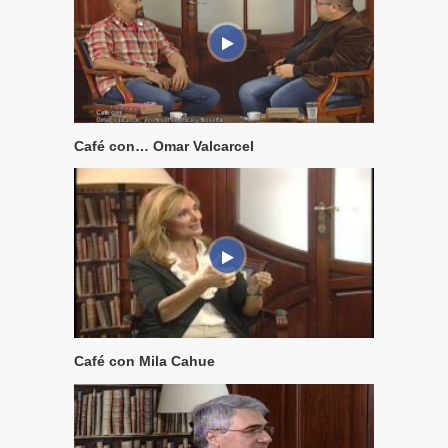
Café con… Omar Valcarcel
Café con Mila Cahue