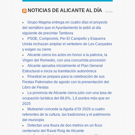
NOTICIAS DE ALICANTE AL DÍA
Grupo Magma entrega en cuatro días el proyecto
del semáforo que el Ayuntamiento le pidió al día
siguiente de precintar Tambora
PSOE, Compromís, Per El Campello y Esquerra
Unida rechazan ampliar el vertedero de Les Canyades
y exigen su cierre
Alicante cierra los actos en honor a la patrona, la
Virgen del Remedio, con una concurrida procesión
Alicante aprueba inicialmente el Plan General
Estructural e inicia su tramitación autonómica
Finestrat se prepara para la celebración de sus
Fiestas Patronales de agosto con la presentación del
Libro de Fiestas
La provincia de Alicante cierra julio con una tasa de
ocupación turística del 88,6%, 1,6 puntos más que en
2025
Mutxamel concede la Agulla d’Or 2026 a cuatro
referentes de la cultura, las tradiciones y el patrimonio
del municipio
Detectan una fisura de dos metros en un ficus
centenario del Raval Roig de Alicante