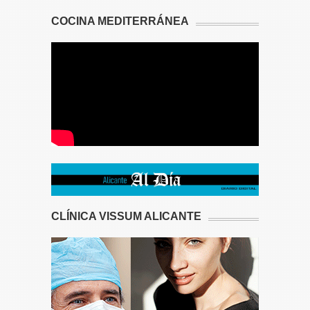
COCINA MEDITERRÁNEA
CLÍNICA VISSUM ALICANTE