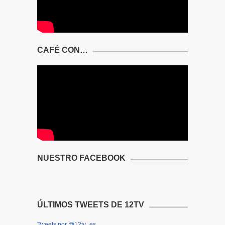
CAFÉ CON…
NUESTRO FACEBOOK
ÚLTIMOS TWEETS DE 12TV
Tweets por @12tv_es