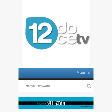
Menu
≡