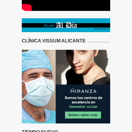
CLÍNICA VISSUM ALICANTE