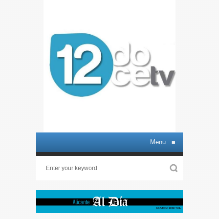
Menu
≡