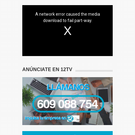
A network error caused the media
download to fail part-way.
ANÚNCIATE EN 12TV