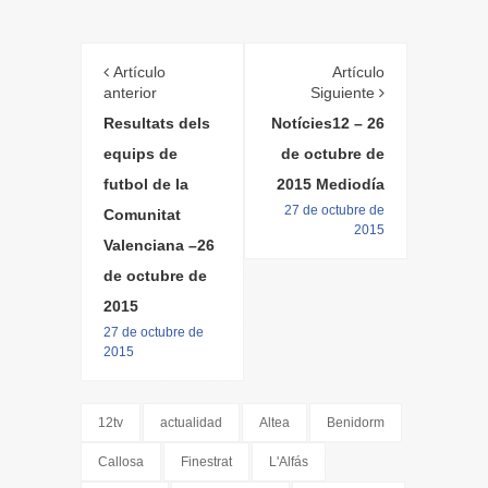
Artículo
Artículo
anterior
Siguiente
Resultats dels
Notícies12 – 26
equips de
de octubre de
futbol de la
2015 Mediodía
27 de octubre de
Comunitat
2015
Valenciana –26
de octubre de
2015
27 de octubre de
2015
12tv
actualidad
Altea
Benidorm
Callosa
Finestrat
L'Alfás