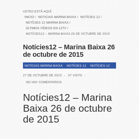
USTED ESTÁ AQUÍ:
INICIO
/
NOTICIAS MARINA BAIXA
/
NOTÍCIES 12
/
NOTÍCIES 12 MARINA BAIXA
/
ÚLTIMOS VÍDEOS EN 12TV
/
NOTÍCIES12 – MARINA BAIXA 26 DE OCTUBRE DE 2015
Notícies12 – Marina Baixa 26
de octubre de 2015
NOTICIAS MARINA BAIXA
NOTÍCIES 12
NOTÍCIES 12
MARINA BAIXA
ÚLTIMOS VÍDEOS EN 12TV
27 DE OCTUBRE DE 2015
-
37 VISTO
-
NO HAY COMENTARIOS
Notícies12 – Marina
Baixa 26 de octubre
de 2015