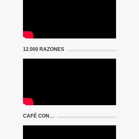
12.000 RAZONES
CAFÉ CON…