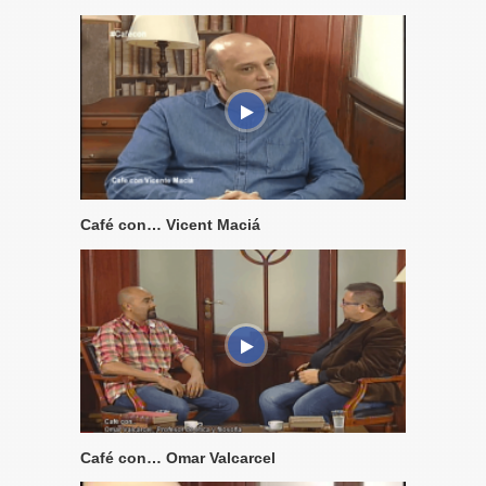
Café con… Vicent Maciá
Café con… Omar Valcarcel