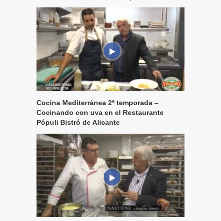
Cocina Mediterránea 2ª temporada –
Cocinando con uva en el Restaurante
Pópuli Bistró de Alicante