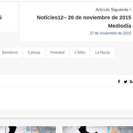
Artículo Siguiente
5
Notícies12– 26 de noviembre de 2015
Mediodía
27 de noviembre de 2015
Benidorm
Callosa
Finestrat
L'Alfás
La Nucía