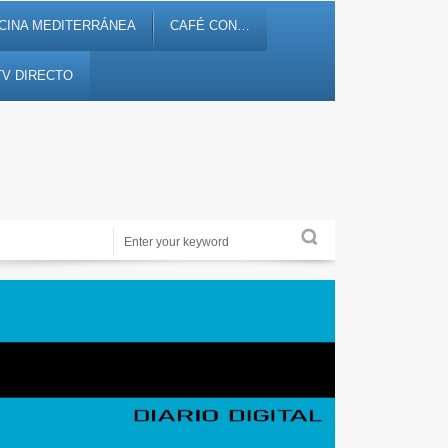
CINA MEDITERRÁNEA
CAFÉ CON…
TV DIRECTO
Periodismo de proximidad en 12tv.es