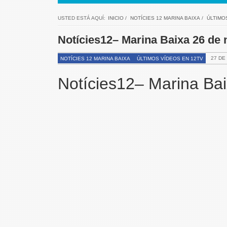
USTED ESTÁ AQUÍ:
INICIO
/
NOTÍCIES 12 MARINA BAIXA
/
ÚLTIMO
Notícies12– Marina Baixa 26 de
27 DE
NOTÍCIES 12 MARINA BAIXA
ÚLTIMOS VÍDEOS EN 12TV
Notícies12– Marina Ba