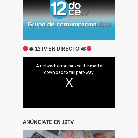
12TV EN DIRECTO
A network error caused the media
download to fail part-way.
ANÚNCIATE EN 12TV