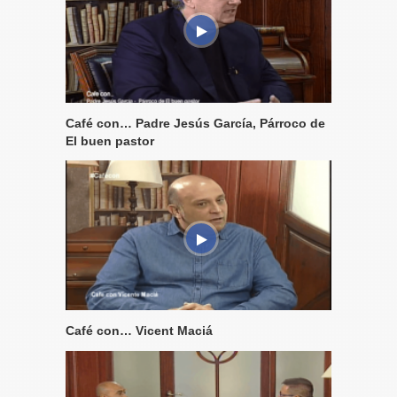
Café con… Padre Jesús García, Párroco de
El buen pastor
Café con… Vicent Maciá