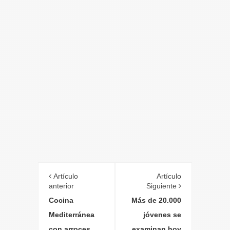
Artículo
Artículo
anterior
Siguiente
Cocina
Más de 20.000
Mediterránea
jóvenes se
con arroces
examinan hoy