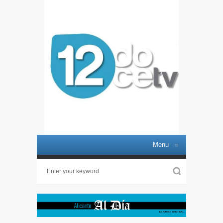
Menu
≡