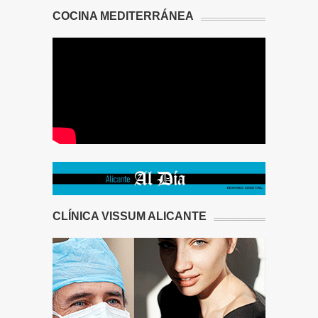
COCINA MEDITERRÁNEA
CLÍNICA VISSUM ALICANTE