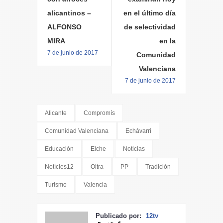
alicantinos –
en el último día
ALFONSO
de selectividad
MIRA
en la
7 de junio de 2017
Comunidad
Valenciana
7 de junio de 2017
Alicante
Compromís
Comunidad Valenciana
Echávarri
Educación
Elche
Noticias
Notícies12
Oltra
PP
Tradición
Turismo
Valencia
Publicado por:
12tv