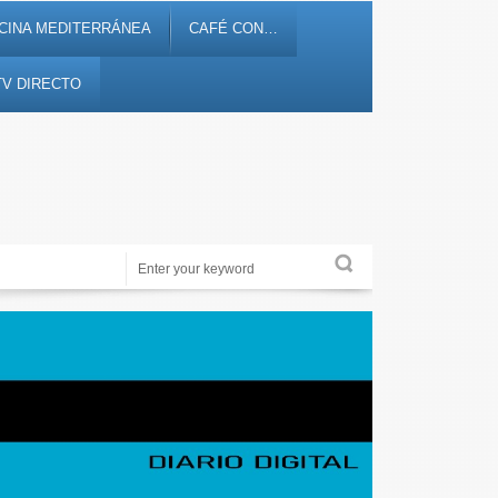
CINA MEDITERRÁNEA
CAFÉ CON…
TV DIRECTO
Noticias, debates, fiestas, cultura, ocio y entretenimiento