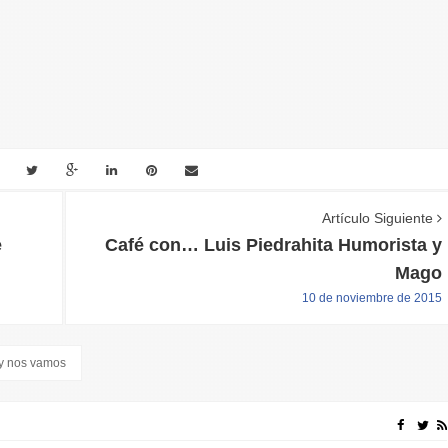
Artículo Siguiente
e
Café con… Luis Piedrahita Humorista y
Mago
10 de noviembre de 2015
 y nos vamos