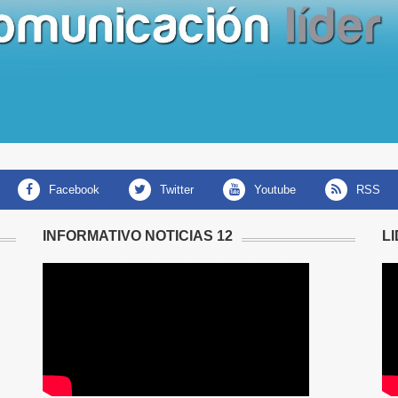
facebook
twitter
youtube
RSS
INFORMATIVO NOTICIAS 12
L