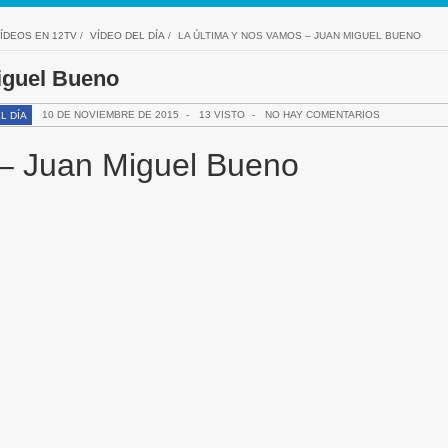
ÍDEOS EN 12TV
/
VÍDEO DEL DÍA
/
LA ÚLTIMA Y NOS VAMOS – JUAN MIGUEL BUENO
iguel Bueno
10 DE NOVIEMBRE DE 2015
-
13 VISTO
-
NO HAY COMENTARIOS
L DÍA
 – Juan Miguel Bueno