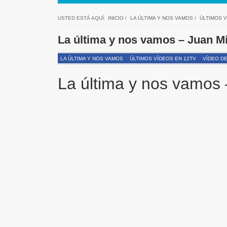
USTED ESTÁ AQUÍ:
INICIO
/
LA ÚLTIMA Y NOS VAMOS
/
ÚLTIMOS V
La última y nos vamos – Juan M
LA ÚLTIMA Y NOS VAMOS
ÚLTIMOS VÍDEOS EN 12TV
VÍDEO DE
La última y nos vamos