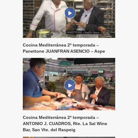
Cocina Mediterránea 2ª temporada –
Panettone JUANFRAN ASENCIO – Aspe
Cocina Mediterránea 2ª temporada –
ANTONIO J. CUADROS, Rte. La Sal Wine
Bar, San Vte. del Raspeig