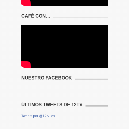
CAFÉ CON…
NUESTRO FACEBOOK
ÚLTIMOS TWEETS DE 12TV
Tweets por @12tv_es