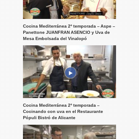
Cocina Mediterránea 2ª temporada – Aspe –
Panettone JUANFRAN ASENCIO y Uva de
Mesa Embolsada del Vinalopó
Cocina Mediterránea 2ª temporada –
Cocinando con uva en el Restaurante
Pópuli Bistró de Alicante