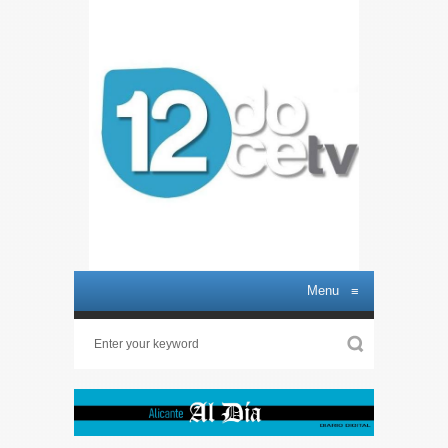
Menu
≡