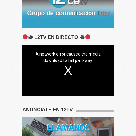
12TV EN DIRECTO
A network error caused the media
download to fail part-way.
ANÚNCIATE EN 12TV