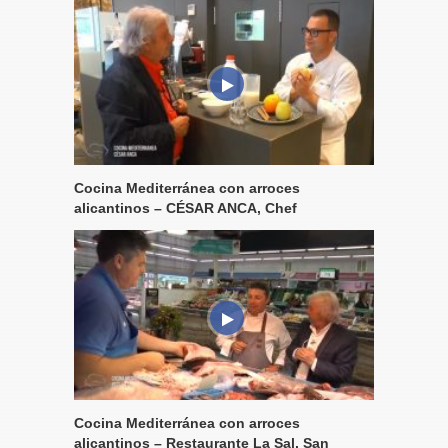
Cocina Mediterránea con arroces
alicantinos – CÉSAR ANCA, Chef
Cocina Mediterránea con arroces
alicantinos – Restaurante La Sal, San