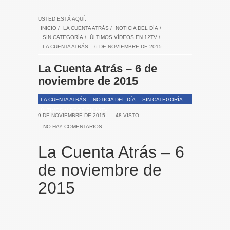
USTED ESTÁ AQUÍ:
INICIO
/
LA CUENTA ATRÁS
/
NOTICIA DEL DÍA
/
SIN CATEGORÍA
/
ÚLTIMOS VÍDEOS EN 12TV
/
LA CUENTA ATRÁS – 6 DE NOVIEMBRE DE 2015
La Cuenta Atrás – 6 de
noviembre de 2015
LA CUENTA ATRÁS
NOTICIA DEL DÍA
SIN CATEGORÍA
ÚLTIMOS VÍDEOS EN 12TV
9 DE NOVIEMBRE DE 2015
-
48 VISTO
-
NO HAY COMENTARIOS
La Cuenta Atrás – 6
de noviembre de
2015