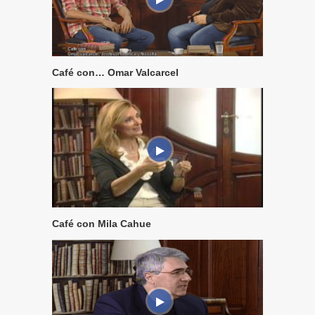
Café con… Omar Valcarcel
Café con Mila Cahue