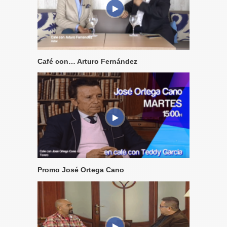
Café con… Arturo Fernández
Promo José Ortega Cano