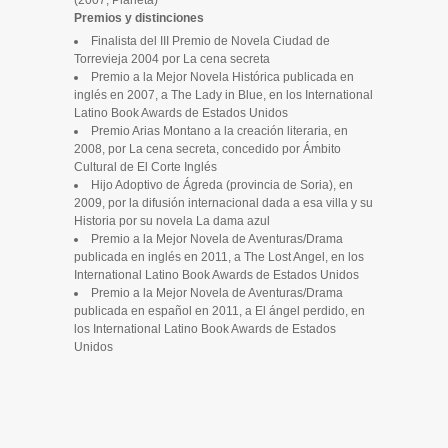
Premios y distinciones
Finalista del III Premio de Novela Ciudad de
Torrevieja 2004 por La cena secreta
Premio a la Mejor Novela Histórica publicada en
inglés en 2007, a The Lady in Blue, en los International
Latino Book Awards de Estados Unidos
Premio Arias Montano a la creación literaria, en
2008, por La cena secreta, concedido por Ámbito
Cultural de El Corte Inglés
Hijo Adoptivo de Ágreda (provincia de Soria), en
2009, por la difusión internacional dada a esa villa y su
Historia por su novela La dama azul
Premio a la Mejor Novela de Aventuras/Drama
publicada en inglés en 2011, a The Lost Angel, en los
International Latino Book Awards de Estados Unidos
Premio a la Mejor Novela de Aventuras/Drama
publicada en español en 2011, a El ángel perdido, en
los International Latino Book Awards de Estados
Unidos