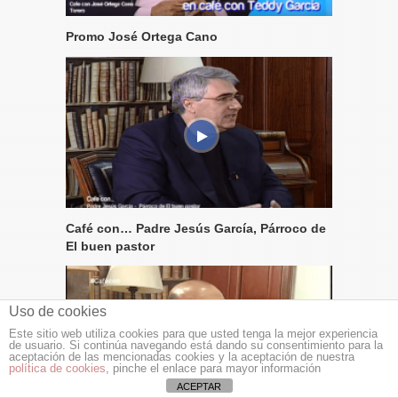
Promo José Ortega Cano
Café con… Padre Jesús García, Párroco de
El buen pastor
Uso de cookies
Este sitio web utiliza cookies para que usted tenga la mejor experiencia
de usuario. Si continúa navegando está dando su consentimiento para la
aceptación de las mencionadas cookies y la aceptación de nuestra
política de cookies
, pinche el enlace para mayor información
ACEPTAR