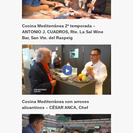
Cocina Mediterránea 2ª temporada –
ANTONIO J. CUADROS, Rte. La Sal Wine
Bar, San Vte. del Raspeig
Cocina Mediterránea con arroces
alicantinos – CÉSAR ANCA, Chef