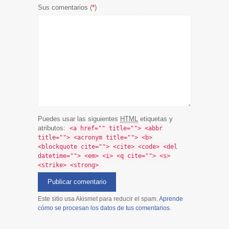
Sus comentarios (
*
)
Puedes usar las siguientes
HTML
etiquetas y
atributos:
<a href="" title=""> <abbr
title=""> <acronym title=""> <b>
<blockquote cite=""> <cite> <code> <del
datetime=""> <em> <i> <q cite=""> <s>
<strike> <strong>
Este sitio usa Akismet para reducir el spam.
Aprende
cómo se procesan los datos de tus comentarios
.