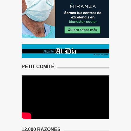
PETIT COMITÉ
12.000 RAZONES