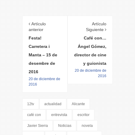
Artículo
Artículo
anterior
Siguiente
Festa!
Café con…
Carretera i
Ángel Gómez,
Manta – 15 de
director de cine
desembre de
y guionista
20 de diciembre de
2016
2016
20 de diciembre de
2016
12tv
actualidad
Alicante
café con
entrevista
escritor
Javier Sierra
Noticias
novela