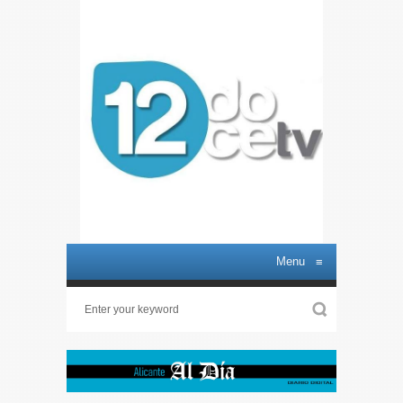
Menu
≡