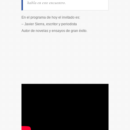
habla en este encuentro.
En el programa de hoy el invitado es:
– Javier Sierra, escritor y periodista
Autor de novelas y ensayos de gran éxito.