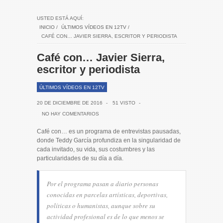
USTED ESTÁ AQUÍ:
INICIO
/
ÚLTIMOS VÍDEOS EN 12TV
/
CAFÉ CON… JAVIER SIERRA, ESCRITOR Y PERIODISTA
Café con… Javier Sierra,
escritor y periodista
ÚLTIMOS VÍDEOS EN 12TV
20 DE DICIEMBRE DE 2016
-
51 VISTO
-
NO HAY COMENTARIOS
Café con… es un programa de entrevistas pausadas,
donde Teddy García profundiza en la singularidad de
cada invitado, su vida, sus costumbres y las
particularidades de su día a día.
Por el programa pasan a diario personas
conocidas en parcelas artísticas, deportivas,
políticas o humanistas, aunque sobre su
actividad profesional es de lo que menos se