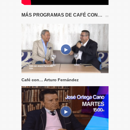
MÁS PROGRAMAS DE CAFÉ CON…
Café con… Arturo Fernández