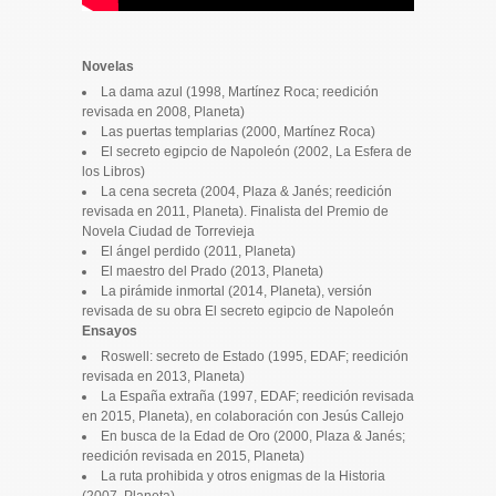
Novelas
La dama azul (1998, Martínez Roca; reedición
revisada en 2008, Planeta)
Las puertas templarias (2000, Martínez Roca)
El secreto egipcio de Napoleón (2002, La Esfera de
los Libros)
La cena secreta (2004, Plaza & Janés; reedición
revisada en 2011, Planeta). Finalista del Premio de
Novela Ciudad de Torrevieja
El ángel perdido (2011, Planeta)
El maestro del Prado (2013, Planeta)
La pirámide inmortal (2014, Planeta), versión
revisada de su obra El secreto egipcio de Napoleón
Ensayos
Roswell: secreto de Estado (1995, EDAF; reedición
revisada en 2013, Planeta)
La España extraña (1997, EDAF; reedición revisada
en 2015, Planeta), en colaboración con Jesús Callejo
En busca de la Edad de Oro (2000, Plaza & Janés;
reedición revisada en 2015, Planeta)
La ruta prohibida y otros enigmas de la Historia
(2007, Planeta)