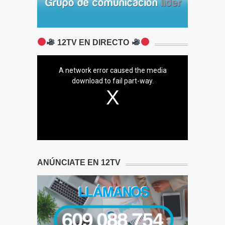
12TV EN DIRECTO
A network error caused the media
download to fail part-way.
ANÚNCIATE EN 12TV