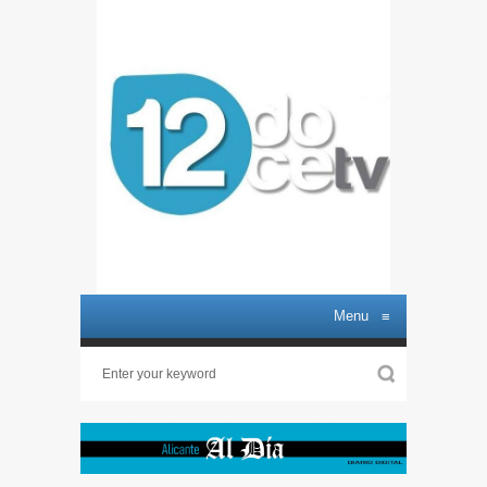
Menu
≡