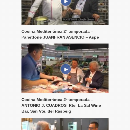
Cocina Mediterránea 2ª temporada –
Panettone JUANFRAN ASENCIO – Aspe
Cocina Mediterránea 2ª temporada –
ANTONIO J. CUADROS, Rte. La Sal Wine
Bar, San Vte. del Raspeig