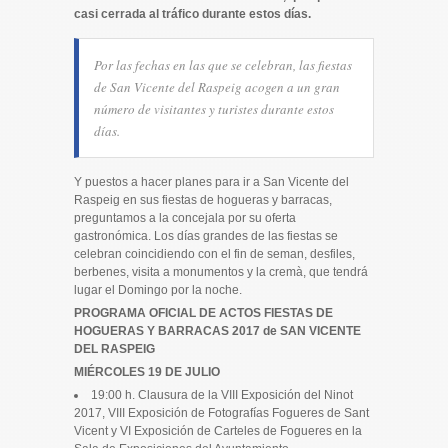
casi cerrada al tráfico durante estos días.
Por las fechas en las que se celebran, las fiestas
de San Vicente del Raspeig acogen a un gran
número de visitantes y turistes durante estos
días.
Y puestos a hacer planes para ir a San Vicente del
Raspeig en sus fiestas de hogueras y barracas,
preguntamos a la concejala por su oferta
gastronómica. Los días grandes de las fiestas se
celebran coincidiendo con el fin de seman, desfiles,
berbenes, visita a monumentos y la cremà, que tendrá
lugar el Domingo por la noche.
PROGRAMA OFICIAL DE ACTOS FIESTAS DE
HOGUERAS Y BARRACAS 2017 de SAN VICENTE
DEL RASPEIG
MIÉRCOLES 19 DE JULIO
19:00 h. Clausura de la VIII Exposición del Ninot
2017, VIII Exposición de Fotografías Fogueres de Sant
Vicent y VI Exposición de Carteles de Fogueres en la