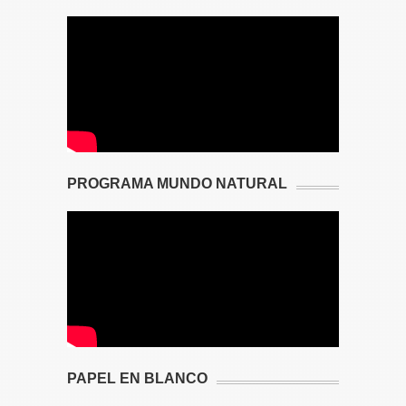
PROGRAMA MUNDO NATURAL
PAPEL EN BLANCO