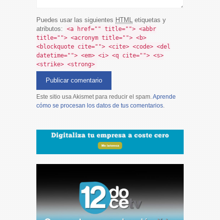
Puedes usar las siguientes
HTML
etiquetas y
atributos:
<a href="" title=""> <abbr
title=""> <acronym title=""> <b>
<blockquote cite=""> <cite> <code> <del
datetime=""> <em> <i> <q cite=""> <s>
<strike> <strong>
Este sitio usa Akismet para reducir el spam.
Aprende
cómo se procesan los datos de tus comentarios
.