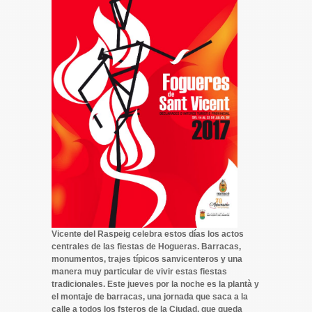
Vicente del Raspeig celebra estos días los actos
centrales de las fiestas de Hogueras. Barracas,
monumentos, trajes típicos sanvicenteros y una
manera muy particular de vivir estas fiestas
tradicionales. Este jueves por la noche es la plantà y
el montaje de barracas, una jornada que saca a la
calle a todos los fsteros de la Ciudad, que queda