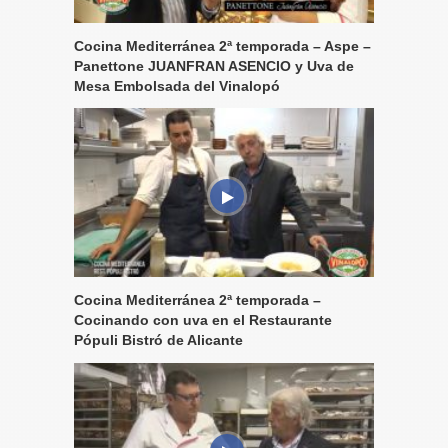
Cocina Mediterránea 2ª temporada – Aspe –
Panettone JUANFRAN ASENCIO y Uva de
Mesa Embolsada del Vinalopó
Cocina Mediterránea 2ª temporada –
Cocinando con uva en el Restaurante
Pópuli Bistró de Alicante