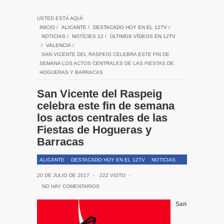
USTED ESTÁ AQUÍ:
INICIO
/
ALICANTE
/
DESTACADO HOY EN EL 12TV
/
NOTICIAS
/
NOTÍCIES 12
/
ÚLTIMOS VÍDEOS EN 12TV
/
VALENCIA
/
SAN VICENTE DEL RASPEIG CELEBRA ESTE FIN DE
SEMANA LOS ACTOS CENTRALES DE LAS FIESTAS DE
HOGUERAS Y BARRACAS
San Vicente del Raspeig
celebra este fin de semana
los actos centrales de las
Fiestas de Hogueras y
Barracas
ALICANTE
DESTACADO HOY EN EL 12TV
NOTICIAS
NOTÍCIES 12
ÚLTIMOS VÍDEOS EN 12TV
VALENCIA
20 DE JULIO DE 2017
-
222 VISTO
-
NO HAY COMENTARIOS
San