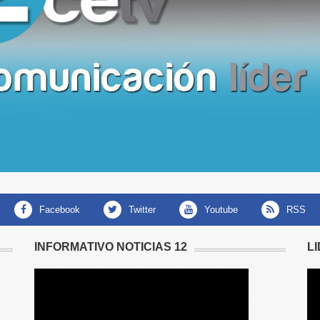
facebook
twitter
youtube
RSS
INFORMATIVO NOTICIAS 12
L