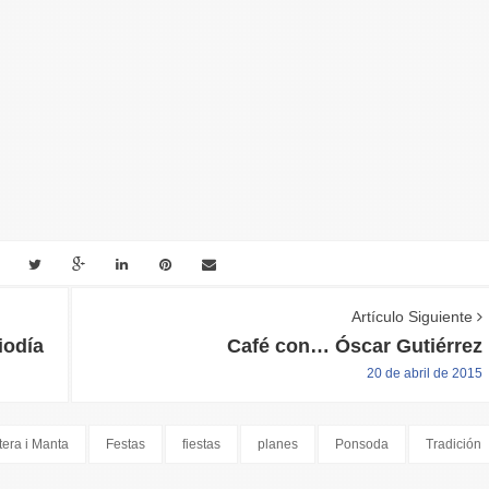
Artículo Siguiente
iodía
Café con… Óscar Gutiérrez
20 de abril de 2015
tera i Manta
Festas
fiestas
planes
Ponsoda
Tradición