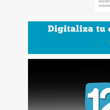
caracteri
ciudadana