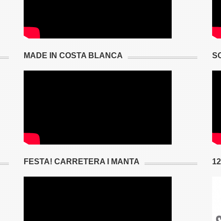
MADE IN COSTA BLANCA
S
FESTA! CARRETERA I MANTA
1