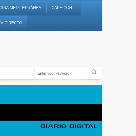
CINA MEDITERRÁNEA
CAFÉ CON…
TV DIRECTO
Alicante Actualidad