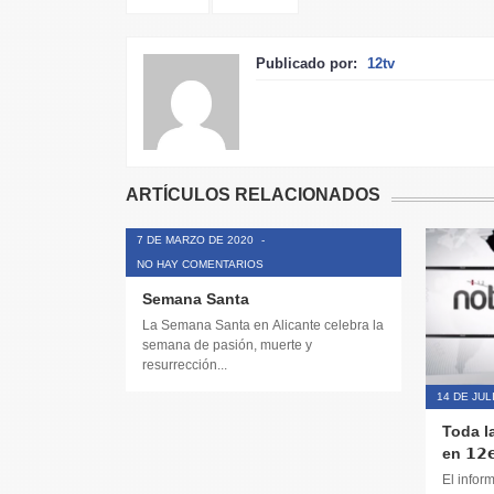
Publicado por:
12tv
ARTÍCULOS RELACIONADOS
7 DE MARZO DE 2020
-
NO HAY COMENTARIOS
Semana Santa
La Semana Santa en Alicante celebra la
semana de pasión, muerte y
resurrección...
14 DE JUL
Toda l
en 𝟭𝟮𝗲
El infor