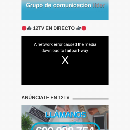
12TV EN DIRECTO
A network error caused the media
download to fail part-way.
ANÚNCIATE EN 12TV