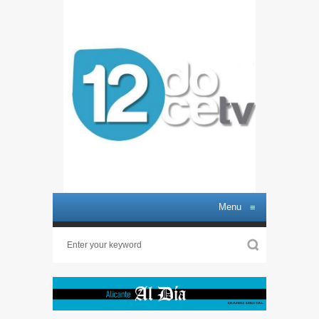
Menu
≡