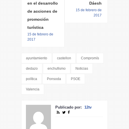
en el desarrollo
Dáesh
15 de febrero de
de acciones de
2017
promoción
turística
15 de febrero de
2017
ayuntamiento
castellon
Compromís
dedazo
enchufismo
Noticias
política
Ponsoda
PSOE
Valencia
Publicado por:
12tv