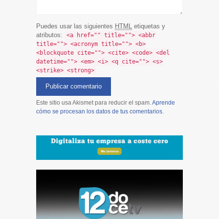
Puedes usar las siguientes
HTML
etiquetas y
atributos:
<a href="" title=""> <abbr
title=""> <acronym title=""> <b>
<blockquote cite=""> <cite> <code> <del
datetime=""> <em> <i> <q cite=""> <s>
<strike> <strong>
Este sitio usa Akismet para reducir el spam.
Aprende
cómo se procesan los datos de tus comentarios
.