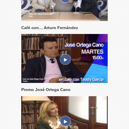
Café con… Arturo Fernández
Promo José Ortega Cano