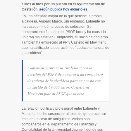
euros al mes por un puesto en el Ayuntamiento de
Castellón,
según publica hoy eldiario.es.
Es una cantidad mayor de la que percibe la propia
alcaldesa, Amparo Marco. Sin embargo, Lafuente no
ha pasado ningún proceso de selección. Su
nombramiento fue obra del PSOE local y ha causado
un gran malestar en Compromís, su socio de gobierno.
También ha enfurecido al PP y Castelló en Moviment,
que ha calificado la operación de “dedazo unilateral de
la alcaldesa”.
Compromís expresa su “malestar” por la
decisión del PSPV de nombrar a un compañero
de trabajo de la alcaldesa para un puesto con
un sueldo de 69.000 euros. Castelló en
Moviment pide al PSOE que lo cese
La relación política y profesional entre Lafuente y
Marco ha hecho sospechar al resto de grupos que se
trata de un caso de amiguismo. Ambos son
compañeros en el departamento de Finanzas y
Contabilidad de la Universidad Jaume I, donde son