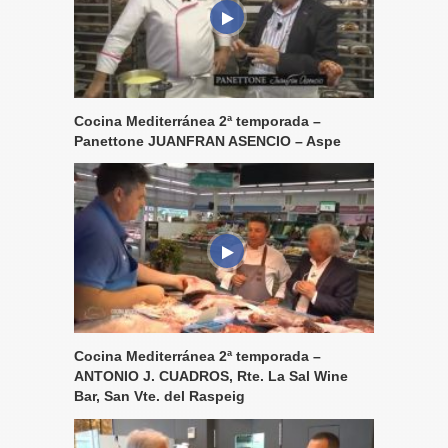
Cocina Mediterránea 2ª temporada –
Panettone JUANFRAN ASENCIO – Aspe
Cocina Mediterránea 2ª temporada –
ANTONIO J. CUADROS, Rte. La Sal Wine
Bar, San Vte. del Raspeig