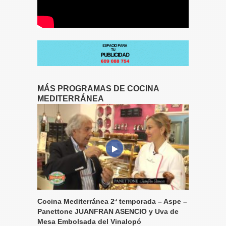
MÁS PROGRAMAS DE COCINA
MEDITERRÁNEA
Cocina Mediterránea 2ª temporada – Aspe –
Panettone JUANFRAN ASENCIO y Uva de
Mesa Embolsada del Vinalopó