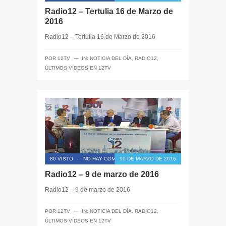
Radio12 – Tertulia 16 de Marzo de
2016
Radio12 – Tertulia 16 de Marzo de 2016
─
POR
12TV
IN:
NOTICIA DEL DÍA
,
RADIO12
,
ÚLTIMOS VÍDEOS EN 12TV
80 VISTO
-
NO HAY COMENTARIOS
10 DE MARZO DE 2016
Radio12 – 9 de marzo de 2016
Radio12 – 9 de marzo de 2016
─
POR
12TV
IN:
NOTICIA DEL DÍA
,
RADIO12
,
ÚLTIMOS VÍDEOS EN 12TV