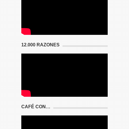
12.000 RAZONES
CAFÉ CON…