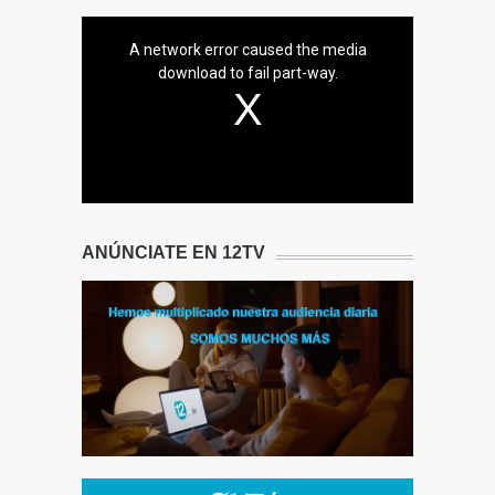
A network error caused the media
download to fail part-way.
ANÚNCIATE EN 12TV