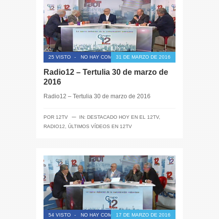
25 VISTO
-
NO HAY COMENTARIOS
31 DE MARZO DE 2016
Radio12 – Tertulia 30 de marzo de
2016
Radio12 – Tertulia 30 de marzo de 2016
─
POR
12TV
IN:
DESTACADO HOY EN EL 12TV
,
RADIO12
,
ÚLTIMOS VÍDEOS EN 12TV
54 VISTO
-
NO HAY COMENTARIOS
17 DE MARZO DE 2016