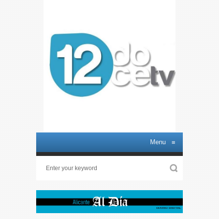
Menu
≡