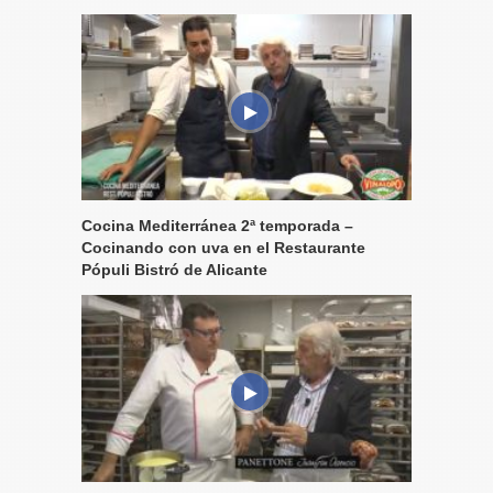
Cocina Mediterránea 2ª temporada –
Cocinando con uva en el Restaurante
Pópuli Bistró de Alicante