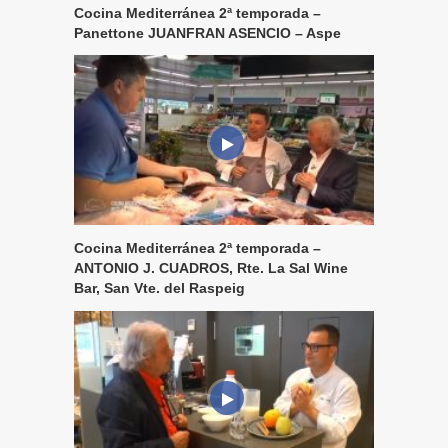
Cocina Mediterránea 2ª temporada –
Panettone JUANFRAN ASENCIO – Aspe
Cocina Mediterránea 2ª temporada –
ANTONIO J. CUADROS, Rte. La Sal Wine
Bar, San Vte. del Raspeig