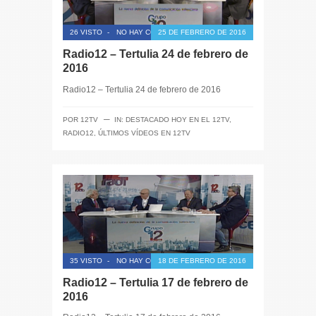
26 VISTO
-
NO HAY COMENTARIOS
25 DE FEBRERO DE 2016
Radio12 – Tertulia 24 de febrero de
2016
Radio12 – Tertulia 24 de febrero de 2016
─
POR
12TV
IN:
DESTACADO HOY EN EL 12TV
,
RADIO12
,
ÚLTIMOS VÍDEOS EN 12TV
35 VISTO
-
NO HAY COMENTARIOS
18 DE FEBRERO DE 2016
Radio12 – Tertulia 17 de febrero de
2016