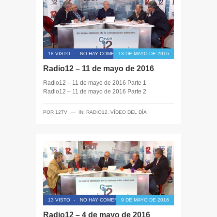
18 VISTO
-
NO HAY COMENTARIOS
13 DE MAYO DE 2016
Radio12 – 11 de mayo de 2016
Radio12 – 11 de mayo de 2016 Parte 1
Radio12 – 11 de mayo de 2016 Parte 2
─
POR
12TV
IN:
RADIO12
,
VÍDEO DEL DÍA
13 VISTO
-
NO HAY COMENTARIOS
9 DE MAYO DE 2016
Radio12 – 4 de mayo de 2016