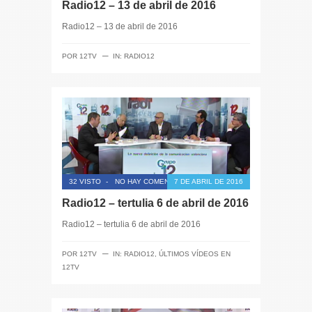
Radio12 – 13 de abril de 2016
Radio12 – 13 de abril de 2016
─
POR
12TV
IN:
RADIO12
32 VISTO
-
NO HAY COMENTARIOS
7 DE ABRIL DE 2016
Radio12 – tertulia 6 de abril de 2016
Radio12 – tertulia 6 de abril de 2016
─
POR
12TV
IN:
RADIO12
,
ÚLTIMOS VÍDEOS EN
12TV