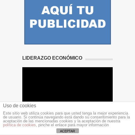
LIDERAZGO ECONÓMICO
Uso de cookies
Este sitio web utiliza cookies para que usted tenga la mejor experiencia
de usuario. Si continúa navegando está dando su consentimiento para la
aceptación de las mencionadas cookies y la aceptación de nuestra
SOM FILLS DEL POBLE
política de cookies
, pinche el enlace para mayor información
ACEPTAR