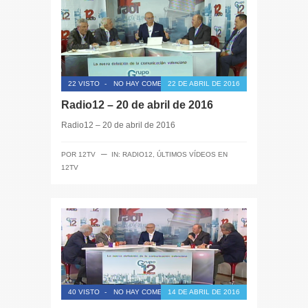
22 VISTO
-
NO HAY COMENTARIOS
22 DE ABRIL DE 2016
Radio12 – 20 de abril de 2016
Radio12 – 20 de abril de 2016
─
POR
12TV
IN:
RADIO12
,
ÚLTIMOS VÍDEOS EN
12TV
40 VISTO
-
NO HAY COMENTARIOS
14 DE ABRIL DE 2016