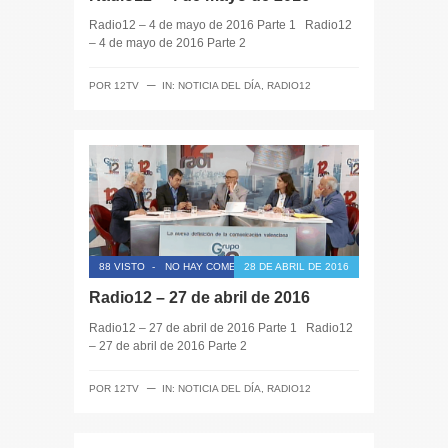
Radio12 – 4 de mayo de 2016 Parte 1 Radio12
– 4 de mayo de 2016 Parte 2
─
POR
12TV
IN:
NOTICIA DEL DÍA
,
RADIO12
88 VISTO
-
NO HAY COMENTARIOS
28 DE ABRIL DE 2016
Radio12 – 27 de abril de 2016
Radio12 – 27 de abril de 2016 Parte 1 Radio12
– 27 de abril de 2016 Parte 2
─
POR
12TV
IN:
NOTICIA DEL DÍA
,
RADIO12