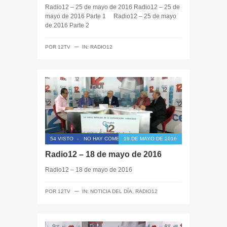
Radio12 – 25 de mayo de 2016 Radio12 – 25 de
mayo de 2016 Parte 1 Radio12 – 25 de mayo
de 2016 Parte 2
─
POR
12TV
IN:
RADIO12
54 VISTO
-
NO HAY COMENTARIOS
19 DE MAYO DE 2016
Radio12 – 18 de mayo de 2016
Radio12 – 18 de mayo de 2016
─
POR
12TV
IN:
NOTICIA DEL DÍA
,
RADIO12