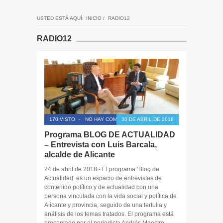
USTED ESTÁ AQUÍ:
INICIO
/
RADIO12
RADIO12
170 VISTO
-
NO HAY COMENTARIOS
30 DE ABRIL DE 2018
Programa BLOG DE ACTUALIDAD
– Entrevista con Luis Barcala,
alcalde de Alicante
24 de abril de 2018.- El programa ‘Blog de
Actualidad’ es un espacio de entrevistas de
contenido político y de actualidad con una
persona vinculada con la vida social y política de
Alicante y provincia, seguido de una tertulia y
análisis de los temas tratados. El programa está