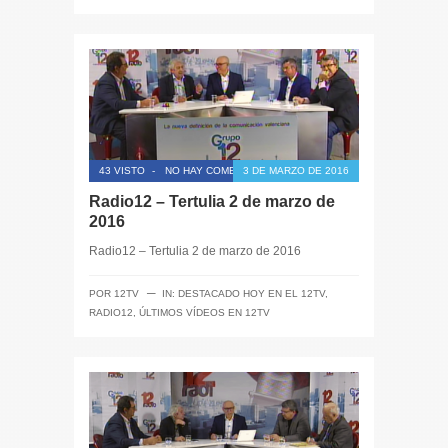
43 VISTO
-
NO HAY COMENTARIOS
3 DE MARZO DE 2016
Radio12 – Tertulia 2 de marzo de
2016
Radio12 – Tertulia 2 de marzo de 2016
─
POR
12TV
IN:
DESTACADO HOY EN EL 12TV
,
RADIO12
,
ÚLTIMOS VÍDEOS EN 12TV