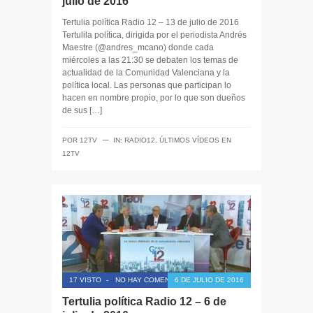
julio de 2016
Tertulia política Radio 12 – 13 de julio de 2016
Tertulila política, dirigida por el periodista Andrés
Maestre (@andres_mcano) donde cada
miércoles a las 21:30 se debaten los temas de
actualidad de la Comunidad Valenciana y la
política local. Las personas que participan lo
hacen en nombre propio, por lo que son dueños
de sus […]
─
POR
12TV
IN:
RADIO12
,
ÚLTIMOS VÍDEOS EN
12TV
17 VISTO
-
NO HAY COMENTARIOS
6 DE JULIO DE 2016
Tertulia política Radio 12 – 6 de