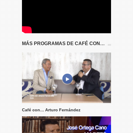
MÁS PROGRAMAS DE CAFÉ CON…
Café con… Arturo Fernández