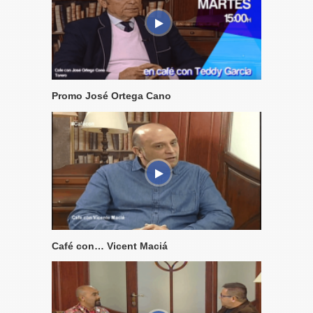
Promo José Ortega Cano
Café con… Vicent Maciá