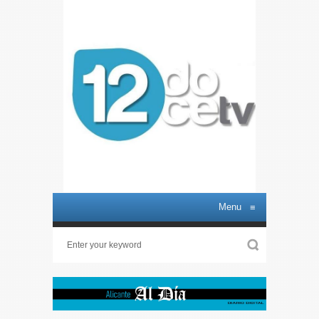
Menu
≡