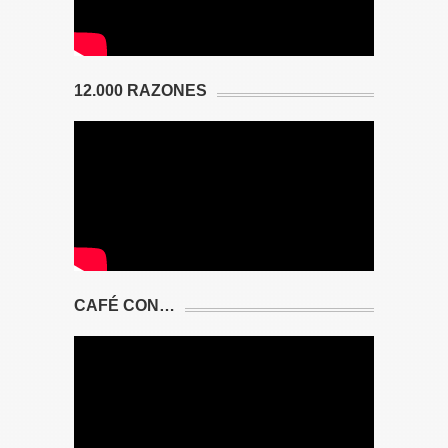
12.000 RAZONES
CAFÉ CON…