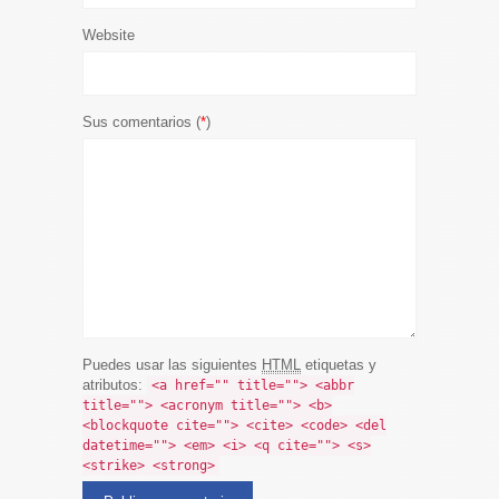
Website
Sus comentarios (
*
)
Puedes usar las siguientes
HTML
etiquetas y
atributos:
<a href="" title=""> <abbr
title=""> <acronym title=""> <b>
<blockquote cite=""> <cite> <code> <del
datetime=""> <em> <i> <q cite=""> <s>
<strike> <strong>