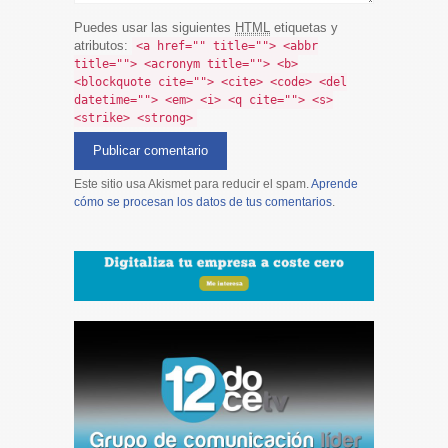
Puedes usar las siguientes
HTML
etiquetas y
atributos:
<a href="" title=""> <abbr
title=""> <acronym title=""> <b>
<blockquote cite=""> <cite> <code> <del
datetime=""> <em> <i> <q cite=""> <s>
<strike> <strong>
Este sitio usa Akismet para reducir el spam.
Aprende
cómo se procesan los datos de tus comentarios
.