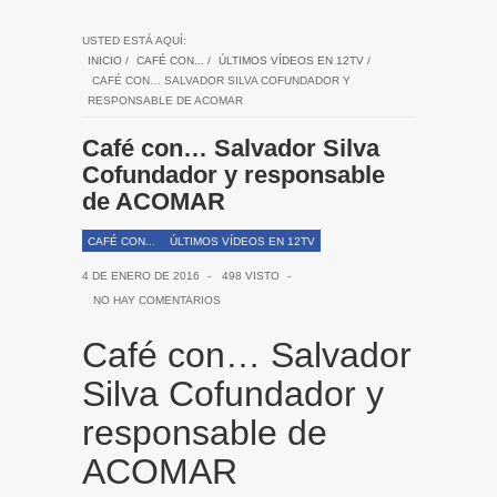
USTED ESTÁ AQUÍ:
INICIO
/
CAFÉ CON...
/
ÚLTIMOS VÍDEOS EN 12TV
/
CAFÉ CON… SALVADOR SILVA COFUNDADOR Y
RESPONSABLE DE ACOMAR
Café con… Salvador Silva
Cofundador y responsable
de ACOMAR
CAFÉ CON...
ÚLTIMOS VÍDEOS EN 12TV
4 DE ENERO DE 2016
-
498 VISTO
-
NO HAY COMENTARIOS
Café con… Salvador
Silva Cofundador y
responsable de
ACOMAR