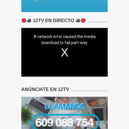
12TV EN DIRECTO
A network error caused the media
download to fail part-way.
ANÚNCIATE EN 12TV