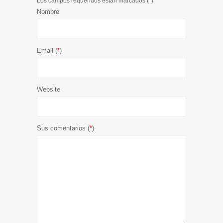
Los campos requeridos están marcados (
*
)
Nombre
Email (
*
)
Website
Sus comentarios (
*
)