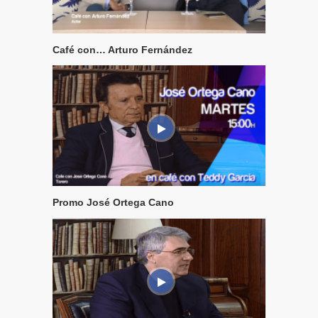
Café con… Arturo Fernández
Promo José Ortega Cano