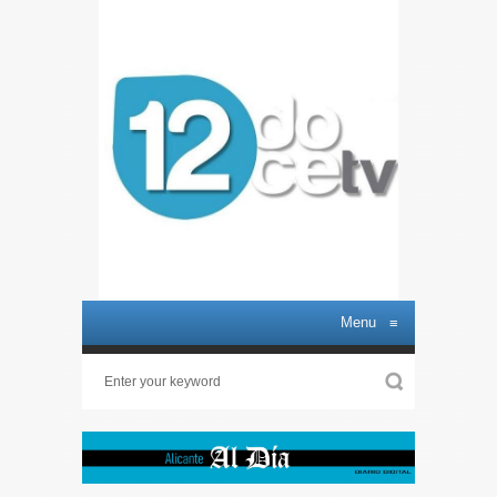
Menu
≡