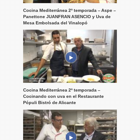
Cocina Mediterránea 2ª temporada – Aspe –
Panettone JUANFRAN ASENCIO y Uva de
Mesa Embolsada del Vinalopó
Cocina Mediterránea 2ª temporada –
Cocinando con uva en el Restaurante
Pópuli Bistró de Alicante