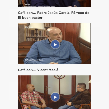
Café con… Padre Jesús García, Párroco de
El buen pastor
Café con… Vicent Maciá