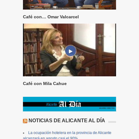
Café con… Omar Valcarcel
Café con Mila Cahue
NOTICIAS DE ALICANTE AL DÍA
La ocupación hotelera en la provincia de Alicante
alcanzará en agosto casi el 90%