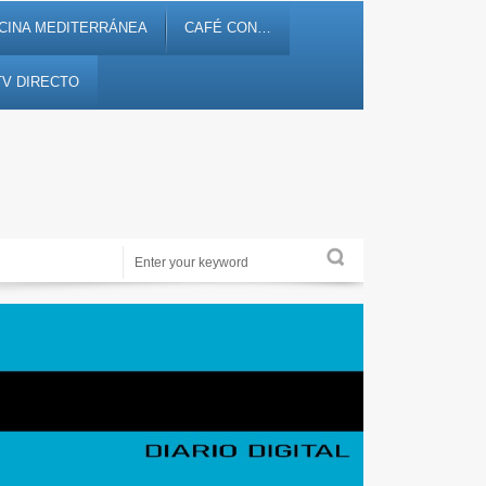
CINA MEDITERRÁNEA
CAFÉ CON…
TV DIRECTO
Noticias, debates, fiestas, cultura, ocio y entretenimiento