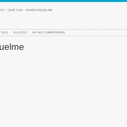
2TV
/
CAFÉ CON… RAMÓN RIQUELME
 2015
-
43 VISTO
-
NO HAY COMENTARIOS
uelme