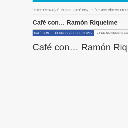
USTED ESTÁ AQUÍ:
INICIO
/
CAFÉ CON...
/
ÚLTIMOS VÍDEOS EN 1
Café con… Ramón Riquelme
25 DE NOVIEMBRE DE
CAFÉ CON...
ÚLTIMOS VÍDEOS EN 12TV
Café con… Ramón Riq