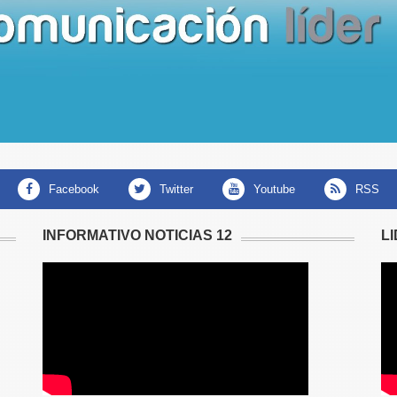
facebook
twitter
youtube
RSS
INFORMATIVO NOTICIAS 12
L