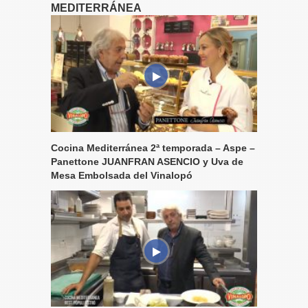
MEDITERRÁNEA
Cocina Mediterránea 2ª temporada – Aspe –
Panettone JUANFRAN ASENCIO y Uva de
Mesa Embolsada del Vinalopó