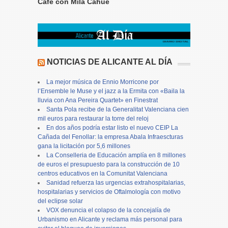
Café con Mila Cahue
NOTICIAS DE ALICANTE AL DÍA
La mejor música de Ennio Morricone por
l’Ensemble le Muse y el jazz a la Ermita con «Baila la
lluvia con Ana Pereira Quartet» en Finestrat
Santa Pola recibe de la Generalitat Valenciana cien
mil euros para restaurar la torre del reloj
En dos años podría estar listo el nuevo CEIP La
Cañada del Fenollar: la empresa Abala Infraescturas
gana la licitación por 5,6 millones
La Conselleria de Educación amplía en 8 millones
de euros el presupuesto para la construcción de 10
centros educativos en la Comunitat Valenciana
Sanidad refuerza las urgencias extrahospitalarias,
hospitalarias y servicios de Oftalmología con motivo
del eclipse solar
VOX denuncia el colapso de la concejalía de
Urbanismo en Alicante y reclama más personal para