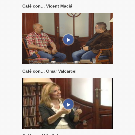
Café con… Vicent Maciá
Café con… Omar Valcarcel