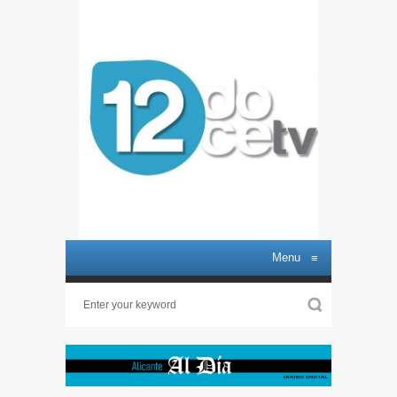
Menu
≡