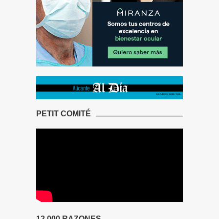
PETIT COMITÉ
12.000 RAZONES