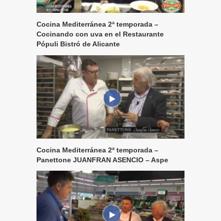
Cocina Mediterránea 2ª temporada –
Cocinando con uva en el Restaurante
Pópuli Bistró de Alicante
Cocina Mediterránea 2ª temporada –
Panettone JUANFRAN ASENCIO – Aspe