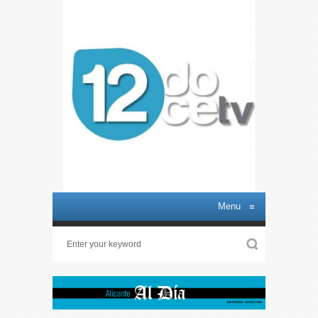
Menu
≡