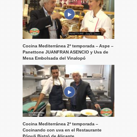
Cocina Mediterránea 2ª temporada – Aspe –
Panettone JUANFRAN ASENCIO y Uva de
Mesa Embolsada del Vinalopó
Cocina Mediterránea 2ª temporada –
Cocinando con uva en el Restaurante
Pópuli Bistró de Alicante