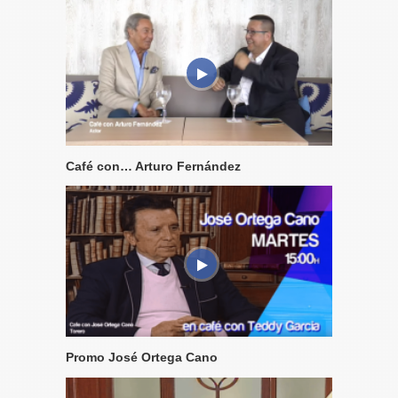
Café con… Arturo Fernández
Promo José Ortega Cano