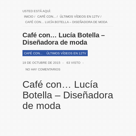
USTED ESTÁ AQUÍ:
INICIO
/
CAFÉ CON...
/
ÚLTIMOS VÍDEOS EN 12TV
/
CAFÉ CON… LUCÍA BOTELLA – DISEÑADORA DE MODA
Café con… Lucía Botella –
Diseñadora de moda
CAFÉ CON...
ÚLTIMOS VÍDEOS EN 12TV
19 DE OCTUBRE DE 2015
-
63 VISTO
-
NO HAY COMENTARIOS
Café con… Lucía
Botella – Diseñadora
de moda