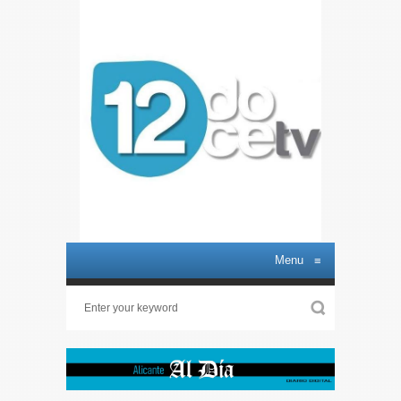
Menu
≡