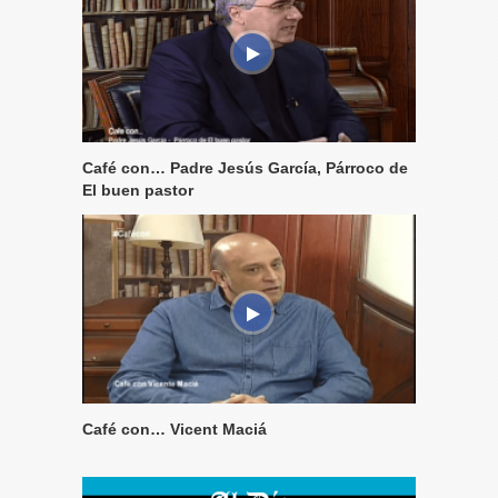
Café con… Padre Jesús García, Párroco de
El buen pastor
Café con… Vicent Maciá