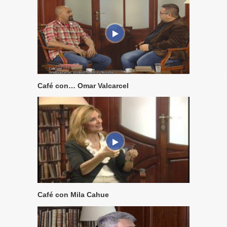
Café con… Omar Valcarcel
Café con Mila Cahue