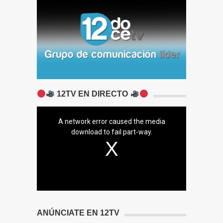
12TV EN DIRECTO
A network error caused the media
download to fail part-way.
ANÚNCIATE EN 12TV