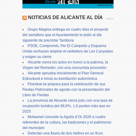
NOTICIAS DE ALICANTE AL DÍA
Grupo Magma entrega en cuatro días el proyecto
del semáforo que el Ayuntamiento le pidió al día
siguiente de precintar Tambora
PSOE, Compromís, Per El Campello y Esquerra
Unida rechazan ampliar el vertedero de Les Canyades
y exigen su cierre
Alicante cierra los actos en honor a la patrona, la
Virgen del Remedio, con una concurrida procesión
Alicante aprueba inicialmente el Plan General
Estructural e inicia su tramitación autonómica
Finestrat se prepara para la celebración de sus
Fiestas Patronales de agosto con la presentación del
Libro de Fiestas
La provincia de Alicante cierra julio con una tasa de
ocupación turística del 88,6%, 1,6 puntos más que en
2025
Mutxamel concede la Agulla d’Or 2026 a cuatro
referentes de la cultura, las tradiciones y el patrimonio
del municipio
Detectan una fisura de dos metros en un ficus