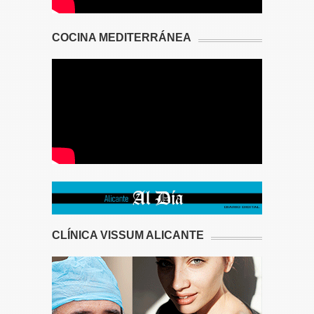
COCINA MEDITERRÁNEA
CLÍNICA VISSUM ALICANTE