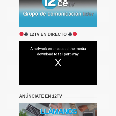
12TV EN DIRECTO
A network error caused the media
download to fail part-way.
ANÚNCIATE EN 12TV