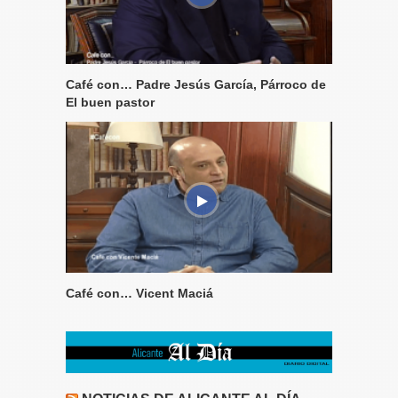
Café con… Padre Jesús García, Párroco de
El buen pastor
Café con… Vicent Maciá