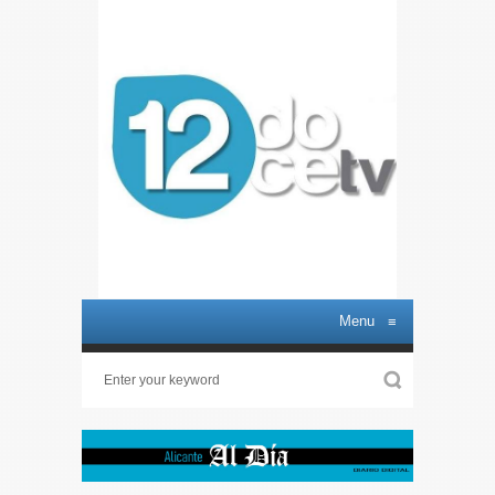
Menu
≡