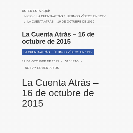
USTED ESTÁ AQUÍ:
INICIO
/
LA CUENTA ATRÁS
/
ÚLTIMOS VÍDEOS EN 12TV
/
LA CUENTA ATRÁS – 16 DE OCTUBRE DE 2015
La Cuenta Atrás – 16 de
octubre de 2015
LA CUENTA ATRÁS
ÚLTIMOS VÍDEOS EN 12TV
19 DE OCTUBRE DE 2015
-
51 VISTO
-
NO HAY COMENTARIOS
La Cuenta Atrás –
16 de octubre de
2015