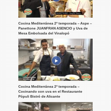
Cocina Mediterránea 2ª temporada – Aspe –
Panettone JUANFRAN ASENCIO y Uva de
Mesa Embolsada del Vinalopó
Cocina Mediterránea 2ª temporada –
Cocinando con uva en el Restaurante
Pópuli Bistró de Alicante