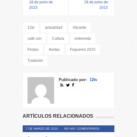
18 de junio de
18 de junio de
2015
2015
12tv
actualidad
Alicante
café con
Cultura
entrevista
Festas
fiestas
Fogueres 2015
Tradición
Publicado por:
12tv
ARTÍCULOS RELACIONADOS
7 DE MARZO DE 2020
-
NO HAY COMENTARIOS