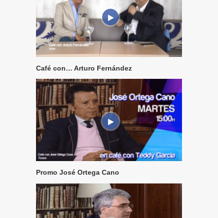
Café con… Arturo Fernández
Promo José Ortega Cano