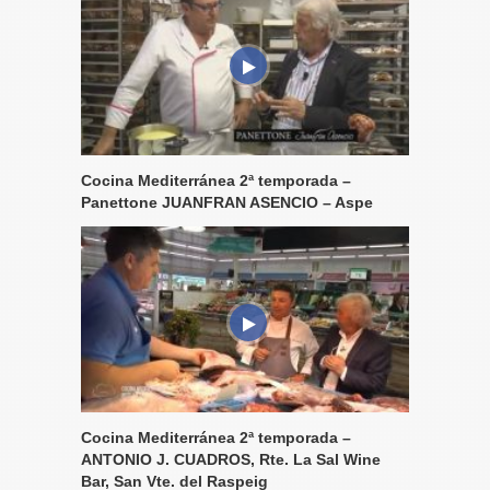
Cocina Mediterránea 2ª temporada –
Panettone JUANFRAN ASENCIO – Aspe
Cocina Mediterránea 2ª temporada –
ANTONIO J. CUADROS, Rte. La Sal Wine
Bar, San Vte. del Raspeig