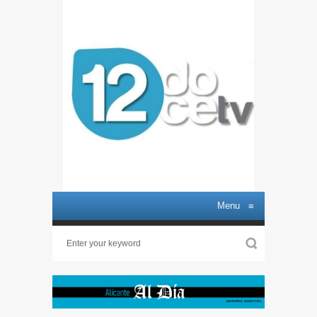
Menu
≡