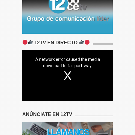
12TV EN DIRECTO
A network error caused the media
download to fail part-way.
ANÚNCIATE EN 12TV