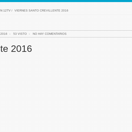
N 12TV
/
VIERNES SANTO CREVILLENTE 2016
 2016
-
53 VISTO
-
NO HAY COMENTARIOS
nte 2016