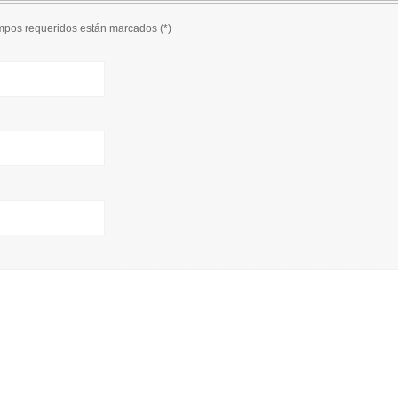
ampos requeridos están marcados (
*
)