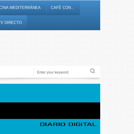
CINA MEDITERRÁNEA
CAFÉ CON…
TV DIRECTO
Periodismo de proximidad en 12tv.es