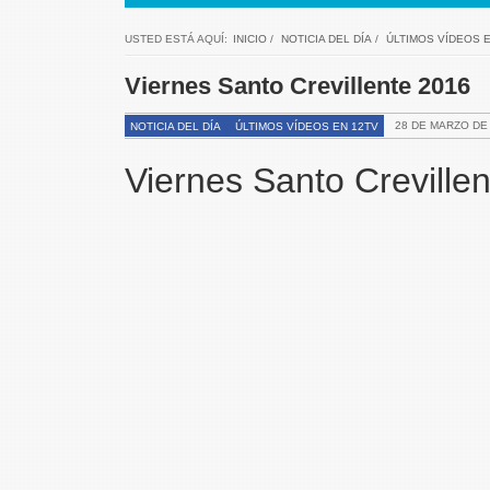
USTED ESTÁ AQUÍ:
INICIO
/
NOTICIA DEL DÍA
/
ÚLTIMOS VÍDEOS E
Viernes Santo Crevillente 2016
28 DE MARZO DE
NOTICIA DEL DÍA
ÚLTIMOS VÍDEOS EN 12TV
Viernes Santo Creville