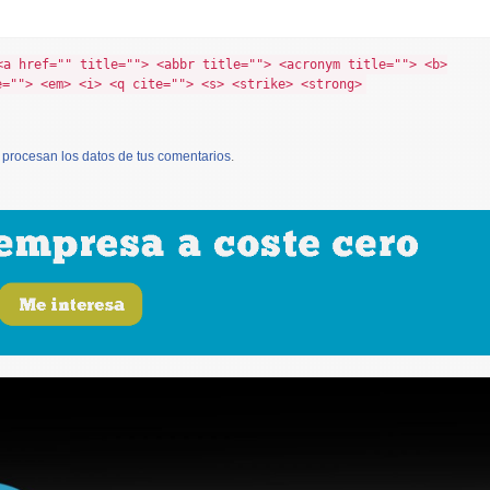
<a href="" title=""> <abbr title=""> <acronym title=""> <b>
e=""> <em> <i> <q cite=""> <s> <strike> <strong>
procesan los datos de tus comentarios
.