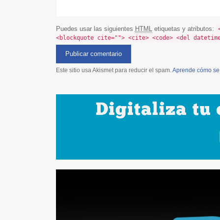
Puedes usar las siguientes
HTML
etiquetas y atributos:
<blockquote cite=""> <cite> <code> <del datetim
Este sitio usa Akismet para reducir el spam.
Aprende cómo se 