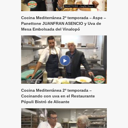
Cocina Mediterránea 2ª temporada – Aspe –
Panettone JUANFRAN ASENCIO y Uva de
Mesa Embolsada del Vinalopó
Cocina Mediterránea 2ª temporada –
Cocinando con uva en el Restaurante
Pópuli Bistró de Alicante