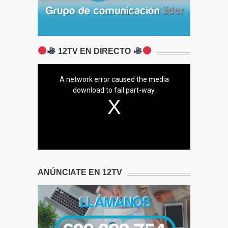
12TV EN DIRECTO
A network error caused the media
download to fail part-way.
ANÚNCIATE EN 12TV