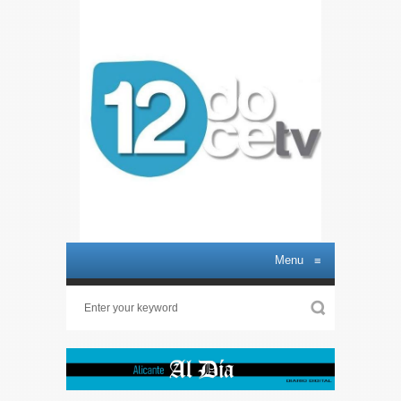
Menu
≡