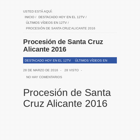
USTED ESTÁ AQUÍ:
INICIO
/
DESTACADO HOY EN EL 12TV
/
ÚLTIMOS VÍDEOS EN 12TV
/
PROCESIÓN DE SANTA CRUZ ALICANTE 2016
Procesión de Santa Cruz
Alicante 2016
DESTACADO HOY EN EL 12TV
ÚLTIMOS VÍDEOS EN
12TV
28 DE MARZO DE 2016
-
28 VISTO
-
NO HAY COMENTARIOS
Procesión de Santa
Cruz Alicante 2016