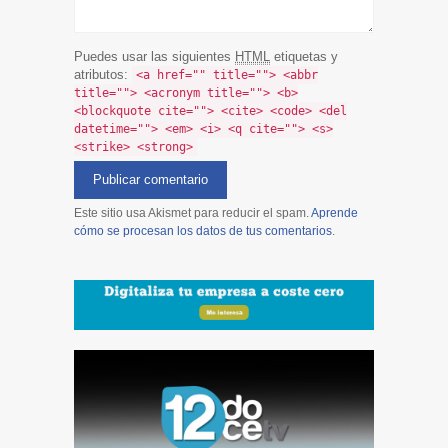
Puedes usar las siguientes
HTML
etiquetas y
atributos:
<a href="" title=""> <abbr
title=""> <acronym title=""> <b>
<blockquote cite=""> <cite> <code> <del
datetime=""> <em> <i> <q cite=""> <s>
<strike> <strong>
Este sitio usa Akismet para reducir el spam.
Aprende
cómo se procesan los datos de tus comentarios
.