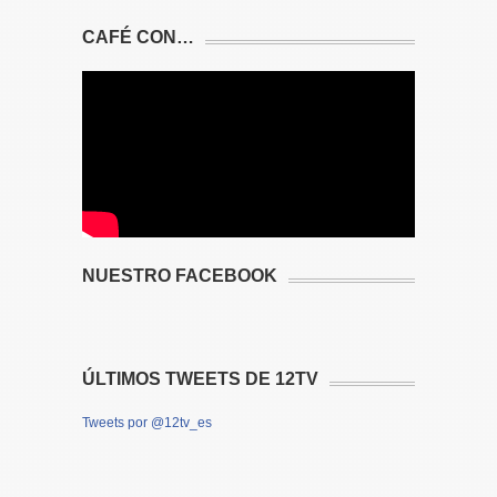
CAFÉ CON…
NUESTRO FACEBOOK
ÚLTIMOS TWEETS DE 12TV
Tweets por @12tv_es