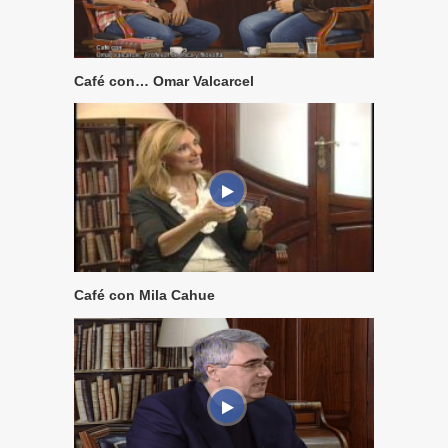
Café con… Omar Valcarcel
Café con Mila Cahue