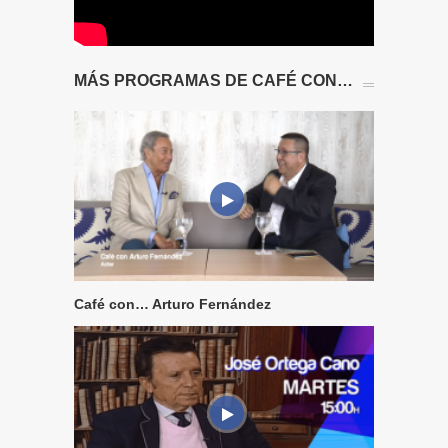
MÁS PROGRAMAS DE CAFÉ CON…
Café con… Arturo Fernández