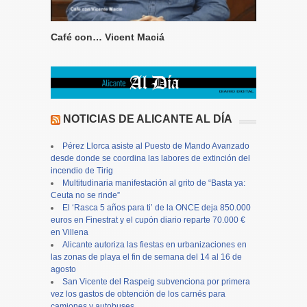
Café con… Vicent Maciá
NOTICIAS DE ALICANTE AL DÍA
Pérez Llorca asiste al Puesto de Mando Avanzado
desde donde se coordina las labores de extinción del
incendio de Tirig
Multitudinaria manifestación al grito de “Basta ya:
Ceuta no se rinde”
El ‘Rasca 5 años para ti’ de la ONCE deja 850.000
euros en Finestrat y el cupón diario reparte 70.000 €
en Villena
Alicante autoriza las fiestas en urbanizaciones en
las zonas de playa el fin de semana del 14 al 16 de
agosto
San Vicente del Raspeig subvenciona por primera
vez los gastos de obtención de los carnés para
camiones y autobuses