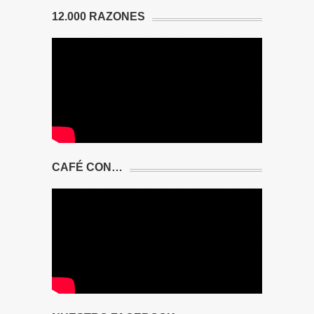
12.000 RAZONES
CAFÉ CON…