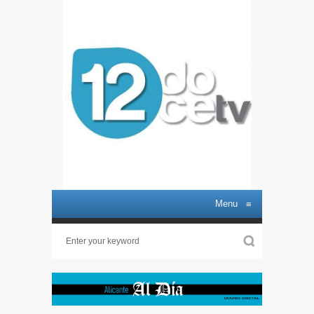
Menu
≡