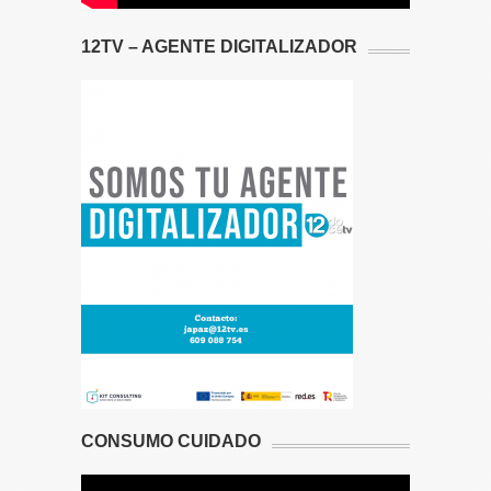
12TV – AGENTE DIGITALIZADOR
CONSUMO CUIDADO