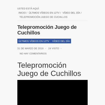
USTED ESTÁ AQUÍ:
INICIO
/
ÚLTIMOS VÍDEOS EN 12TV
/
VÍDEO DEL DÍA
/
TELEPROMOCIÓN JUEGO DE CUCHILLOS
Telepromoción Juego de
Cuchillos
ÚLTIMOS VÍDEOS EN 12TV
VÍDEO DEL DÍA
31 DE MARZO DE 2016
-
24 VISTO
-
NO HAY COMENTARIOS
Telepromoción
Juego de Cuchillos