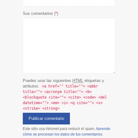
Sus comentarios (
*
)
Puedes usar las siguientes
HTML
etiquetas y
atributos:
<a href="" title=""> <abbr
title=""> <acronym title=""> <b>
<blockquote cite=""> <cite> <code> <del
datetime=""> <em> <i> <q cite=""> <s>
<strike> <strong>
Este sitio usa Akismet para reducir el spam.
Aprende
cómo se procesan los datos de tus comentarios
.