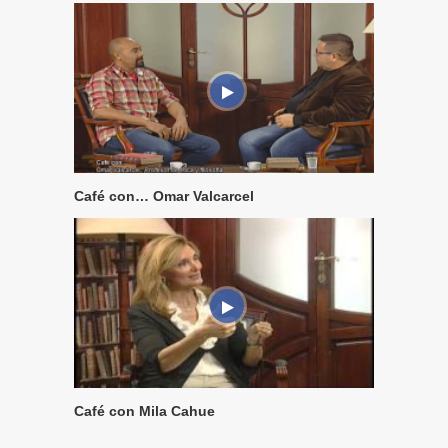
Café con… Omar Valcarcel
Café con Mila Cahue