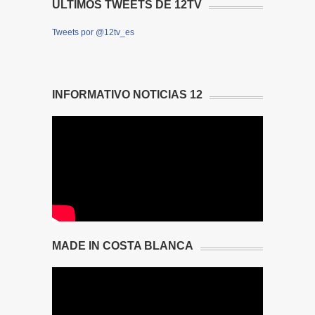
ÚLTIMOS TWEETS DE 12TV
Tweets por @12tv_es
INFORMATIVO NOTICIAS 12
MADE IN COSTA BLANCA