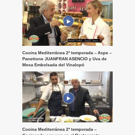
Cocina Mediterránea 2ª temporada – Aspe –
Panettone JUANFRAN ASENCIO y Uva de
Mesa Embolsada del Vinalopó
Cocina Mediterránea 2ª temporada –