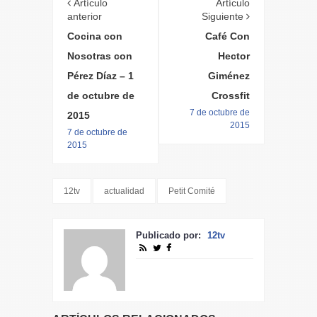
Artículo
Artículo
anterior
Siguiente
Cocina con
Café Con
Nosotras con
Hector
Pérez Díaz – 1
Giménez
de octubre de
Crossfit
7 de octubre de
2015
2015
7 de octubre de
2015
12tv
actualidad
Petit Comité
Publicado por:
12tv