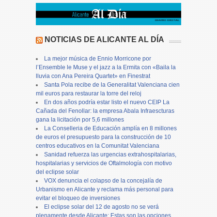
NOTICIAS DE ALICANTE AL DÍA
La mejor música de Ennio Morricone por
l’Ensemble le Muse y el jazz a la Ermita con «Baila la
lluvia con Ana Pereira Quartet» en Finestrat
Santa Pola recibe de la Generalitat Valenciana cien
mil euros para restaurar la torre del reloj
En dos años podría estar listo el nuevo CEIP La
Cañada del Fenollar: la empresa Abala Infraescturas
gana la licitación por 5,6 millones
La Conselleria de Educación amplía en 8 millones
de euros el presupuesto para la construcción de 10
centros educativos en la Comunitat Valenciana
Sanidad refuerza las urgencias extrahospitalarias,
hospitalarias y servicios de Oftalmología con motivo
del eclipse solar
VOX denuncia el colapso de la concejalía de
Urbanismo en Alicante y reclama más personal para
evitar el bloqueo de inversiones
El eclipse solar del 12 de agosto no se verá
plenamente desde Alicante: Estas son las opciones