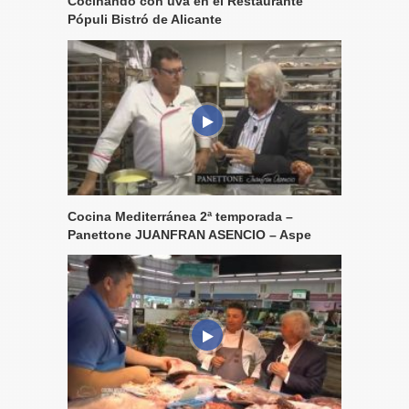
Cocinando con uva en el Restaurante
Pópuli Bistró de Alicante
Cocina Mediterránea 2ª temporada –
Panettone JUANFRAN ASENCIO – Aspe