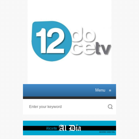
Menu
≡