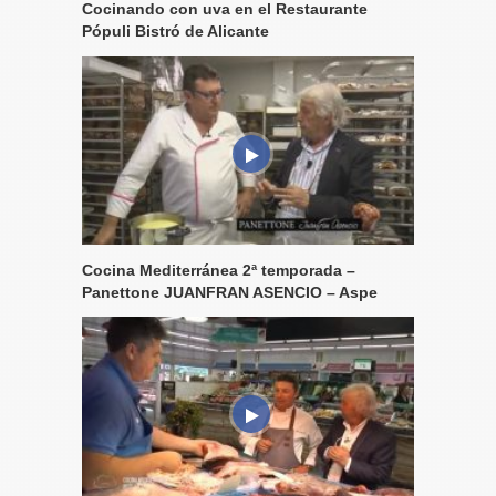
Cocinando con uva en el Restaurante
Pópuli Bistró de Alicante
Cocina Mediterránea 2ª temporada –
Panettone JUANFRAN ASENCIO – Aspe