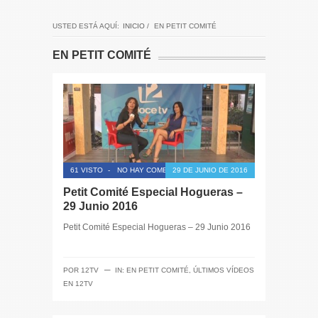
USTED ESTÁ AQUÍ:
INICIO
/
EN PETIT COMITÉ
EN PETIT COMITÉ
61 VISTO
-
NO HAY COMENTARIOS
29 DE JUNIO DE 2016
Petit Comité Especial Hogueras –
29 Junio 2016
Petit Comité Especial Hogueras – 29 Junio 2016
─
POR
12TV
IN:
EN PETIT COMITÉ
,
ÚLTIMOS VÍDEOS
EN 12TV