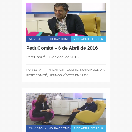
53 VISTO
-
NO HAY COMENTARIOS
7 DE ABRIL DE 2016
Petit Comité – 6 de Abril de 2016
Petit Comité – 6 de Abril de 2016
─
POR
12TV
IN:
EN PETIT COMITÉ
,
NOTICIA DEL DÍA
,
PETIT COMITÉ
,
ÚLTIMOS VÍDEOS EN 12TV
26 VISTO
-
NO HAY COMENTARIOS
1 DE ABRIL DE 2016