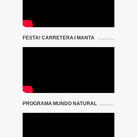
FESTA! CARRETERA I MANTA
PROGRAMA MUNDO NATURAL