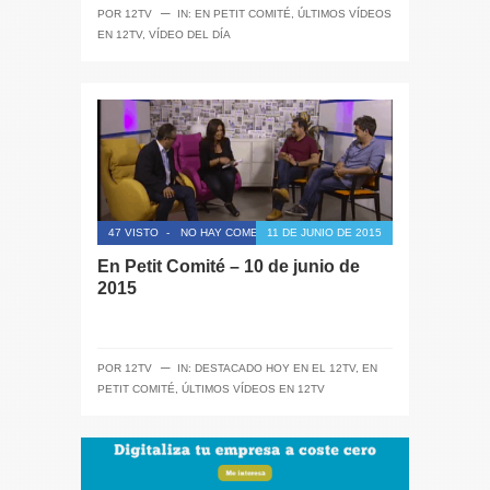
─
POR
12TV
IN:
EN PETIT COMITÉ
,
ÚLTIMOS VÍDEOS
EN 12TV
,
VÍDEO DEL DÍA
47 VISTO
-
NO HAY COMENTARIOS
11 DE JUNIO DE 2015
En Petit Comité – 10 de junio de
2015
─
POR
12TV
IN:
DESTACADO HOY EN EL 12TV
,
EN
PETIT COMITÉ
,
ÚLTIMOS VÍDEOS EN 12TV