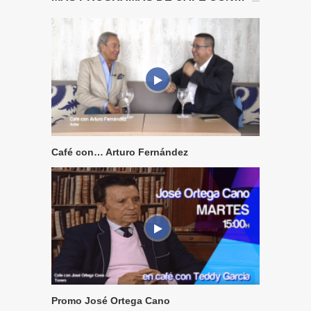
Café con… Arturo Fernández
Promo José Ortega Cano