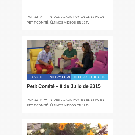
─
POR
12TV
IN:
DESTACADO HOY EN EL 12TV
,
EN
PETIT COMITÉ
,
ÚLTIMOS VÍDEOS EN 12TV
64 VISTO
-
NO HAY COMENTARIOS
10 DE JULIO DE 2015
Petit Comité – 8 de Julio de 2015
─
POR
12TV
IN:
DESTACADO HOY EN EL 12TV
,
EN
PETIT COMITÉ
,
ÚLTIMOS VÍDEOS EN 12TV