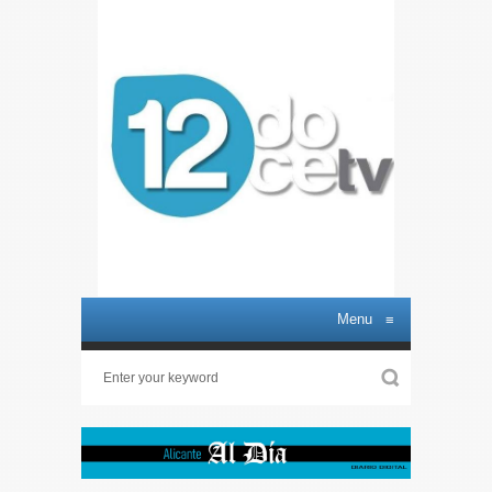
Menu
≡