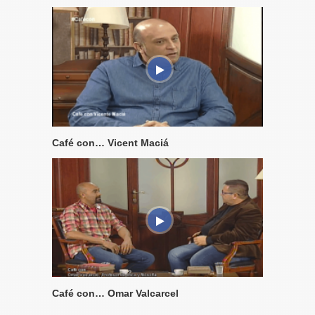
Café con… Vicent Maciá
Café con… Omar Valcarcel