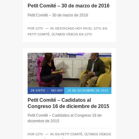
Petit Comité – 30 de marzo de 2016
Petit Comité – 30 de marzo de 2016
─
POR
12TV
IN:
DESTACADO HOY EN EL 12TV
,
EN
PETIT COMITÉ
,
ÚLTIMOS VÍDEOS EN 12TV
28 VISTO
-
NO HAY COMENTARIOS
18 DE DICIEMBRE DE 2015
Petit Comité – Cadidatos al
Congreso 16 de diciembre de 2015
Petit Comité – Cadidatos al Congreso 16 de
diciembre de 2015
─
POR
12TV
IN:
EN PETIT COMITÉ
,
ÚLTIMOS VÍDEOS