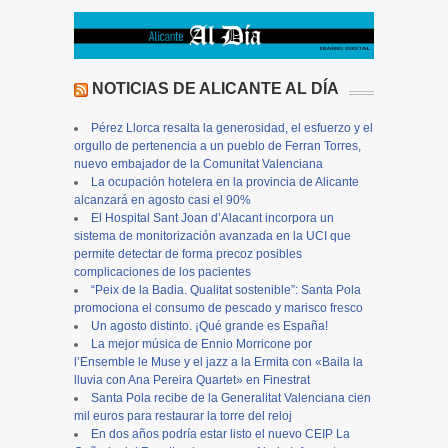
NOTICIAS DE ALICANTE AL DÍA
Pérez Llorca resalta la generosidad, el esfuerzo y el
orgullo de pertenencia a un pueblo de Ferran Torres,
nuevo embajador de la Comunitat Valenciana
La ocupación hotelera en la provincia de Alicante
alcanzará en agosto casi el 90%
El Hospital Sant Joan d’Alacant incorpora un
sistema de monitorización avanzada en la UCI que
permite detectar de forma precoz posibles
complicaciones de los pacientes
“Peix de la Badia. Qualitat sostenible”: Santa Pola
promociona el consumo de pescado y marisco fresco
Un agosto distinto. ¡Qué grande es España!
La mejor música de Ennio Morricone por
l’Ensemble le Muse y el jazz a la Ermita con «Baila la
lluvia con Ana Pereira Quartet» en Finestrat
Santa Pola recibe de la Generalitat Valenciana cien
mil euros para restaurar la torre del reloj
En dos años podría estar listo el nuevo CEIP La