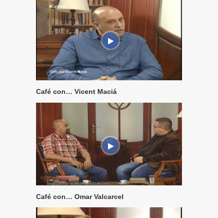
Café con… Vicent Maciá
Café con… Omar Valcarcel