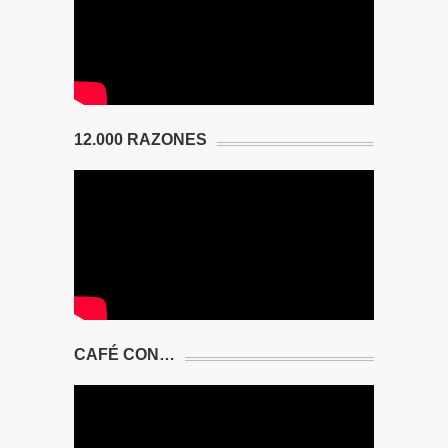
12.000 RAZONES
CAFÉ CON…