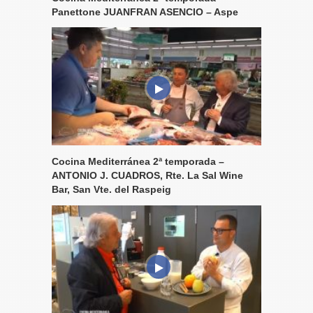
Panettone JUANFRAN ASENCIO – Aspe
Cocina Mediterránea 2ª temporada –
ANTONIO J. CUADROS, Rte. La Sal Wine
Bar, San Vte. del Raspeig