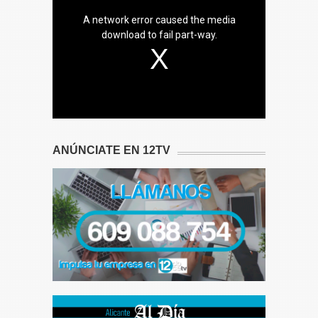
A network error caused the media
download to fail part-way.
ANÚNCIATE EN 12TV