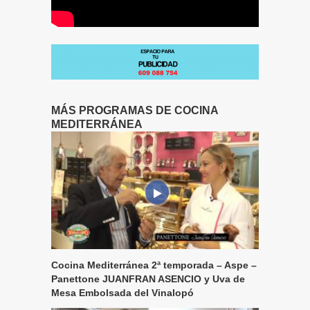
MÁS PROGRAMAS DE COCINA
MEDITERRÁNEA
Cocina Mediterránea 2ª temporada – Aspe –
Panettone JUANFRAN ASENCIO y Uva de
Mesa Embolsada del Vinalopó