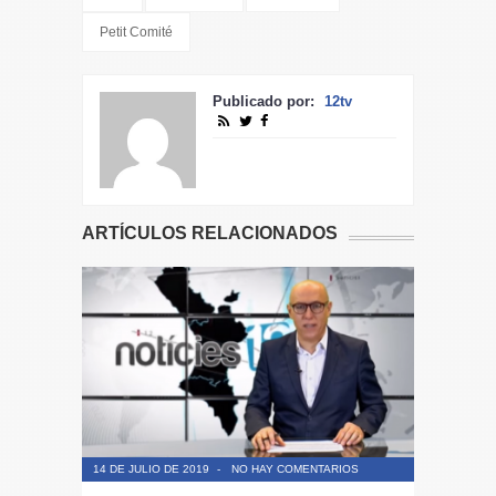
Petit Comité
Publicado por:
12tv
ARTÍCULOS RELACIONADOS
14 DE JULIO DE 2019
-
NO HAY COMENTARIOS
14 DE JULIO