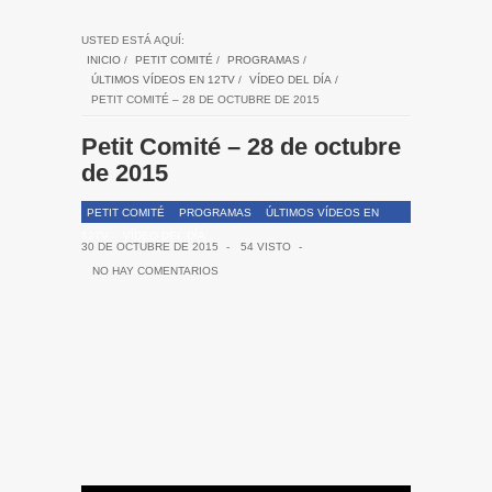
USTED ESTÁ AQUÍ:
INICIO
/
PETIT COMITÉ
/
PROGRAMAS
/
ÚLTIMOS VÍDEOS EN 12TV
/
VÍDEO DEL DÍA
/
PETIT COMITÉ – 28 DE OCTUBRE DE 2015
Petit Comité – 28 de octubre
de 2015
PETIT COMITÉ
PROGRAMAS
ÚLTIMOS VÍDEOS EN
12TV
VÍDEO DEL DÍA
30 DE OCTUBRE DE 2015
-
54 VISTO
-
NO HAY COMENTARIOS