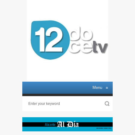
Menu
≡