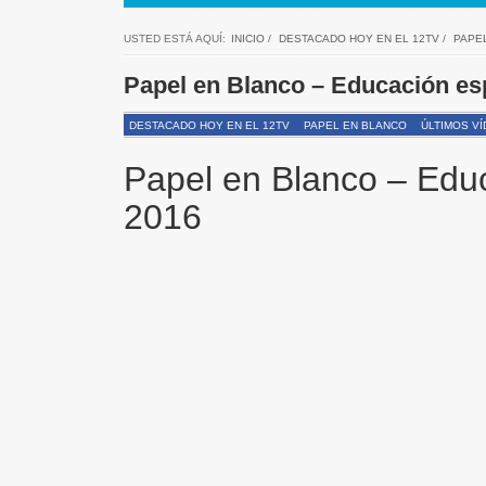
USTED ESTÁ AQUÍ:
INICIO
/
DESTACADO HOY EN EL 12TV
/
PAPE
Papel en Blanco – Educación esp
DESTACADO HOY EN EL 12TV
PAPEL EN BLANCO
ÚLTIMOS VÍ
Papel en Blanco – Educ
2016