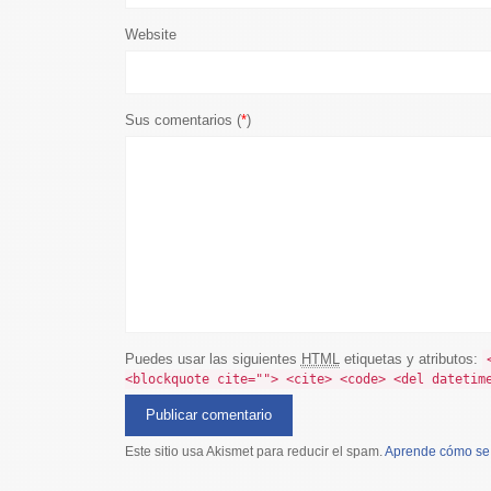
Website
Sus comentarios (
*
)
Puedes usar las siguientes
HTML
etiquetas y atributos:
<blockquote cite=""> <cite> <code> <del datetim
Este sitio usa Akismet para reducir el spam.
Aprende cómo se 