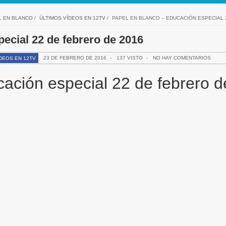
L EN BLANCO
/
ÚLTIMOS VÍDEOS EN 12TV
/
PAPEL EN BLANCO – EDUCACIÓN ESPECIAL 
ecial 22 de febrero de 2016
23 DE FEBRERO DE 2016
-
137 VISTO
-
NO HAY COMENTARIOS
DEOS EN 12TV
ación especial 22 de febrero d