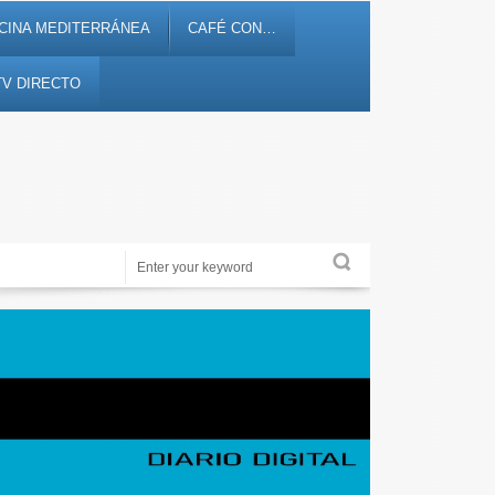
CINA MEDITERRÁNEA
CAFÉ CON…
TV DIRECTO
Noticias, debates, fiestas, cultura, ocio y entretenimiento