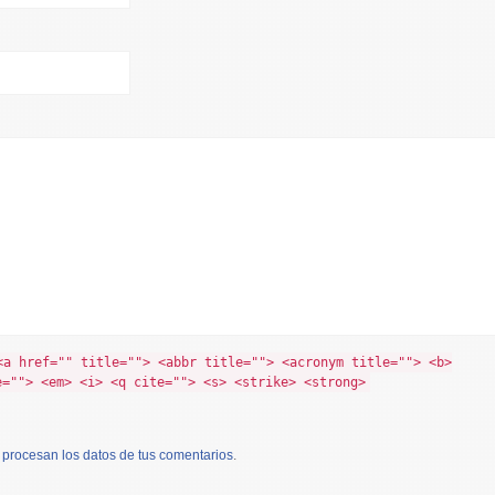
<a href="" title=""> <abbr title=""> <acronym title=""> <b>
e=""> <em> <i> <q cite=""> <s> <strike> <strong>
procesan los datos de tus comentarios
.