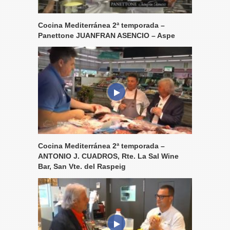
Cocina Mediterránea 2ª temporada –
Panettone JUANFRAN ASENCIO – Aspe
Cocina Mediterránea 2ª temporada –
ANTONIO J. CUADROS, Rte. La Sal Wine
Bar, San Vte. del Raspeig