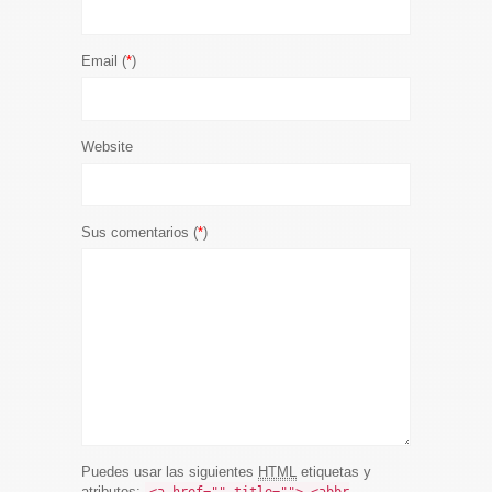
Email (
*
)
Website
Sus comentarios (
*
)
Puedes usar las siguientes
HTML
etiquetas y
atributos: