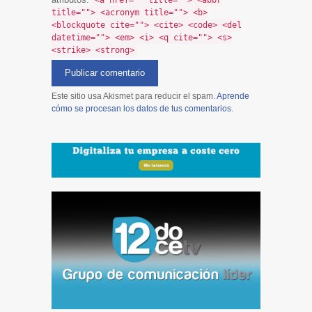
<a href="" title=""> <abbr
title=""> <acronym title=""> <b>
<blockquote cite=""> <cite> <code> <del
datetime=""> <em> <i> <q cite=""> <s>
<strike> <strong>
Este sitio usa Akismet para reducir el spam.
Aprende
cómo se procesan los datos de tus comentarios
.