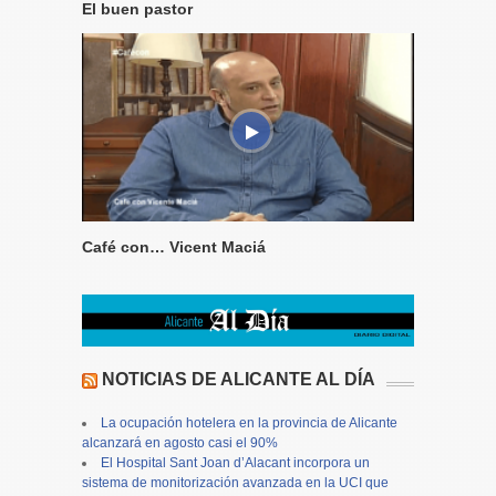
El buen pastor
Café con… Vicent Maciá
NOTICIAS DE ALICANTE AL DÍA
La ocupación hotelera en la provincia de Alicante
alcanzará en agosto casi el 90%
El Hospital Sant Joan d’Alacant incorpora un
sistema de monitorización avanzada en la UCI que