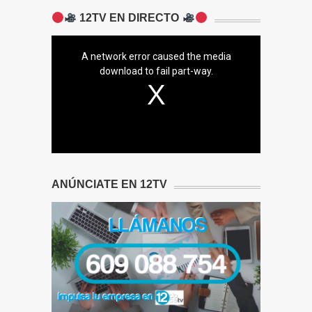
12TV EN DIRECTO
A network error caused the media
download to fail part-way.
ANÚNCIATE EN 12TV