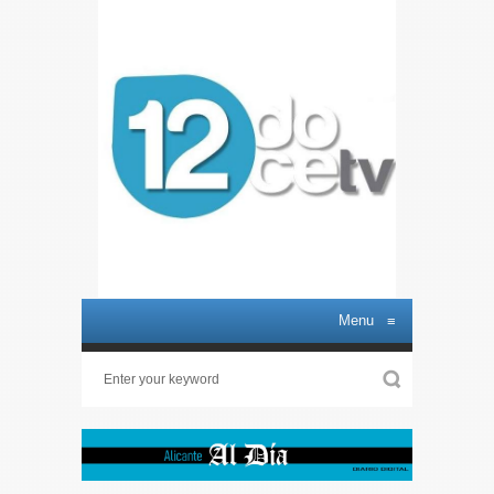
Menu
≡