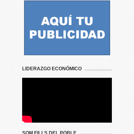
LIDERAZGO ECONÓMICO
SOM FILLS DEL POBLE