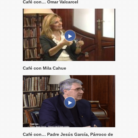
Café con… Omar Valcarcel
Café con Mila Cahue
Café con… Padre Jesús García, Párroco de