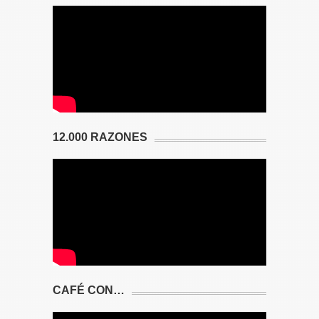
12.000 RAZONES
CAFÉ CON…