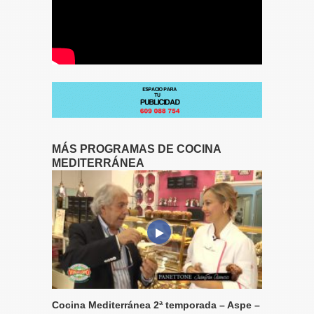
MÁS PROGRAMAS DE COCINA
MEDITERRÁNEA
Cocina Mediterránea 2ª temporada – Aspe –