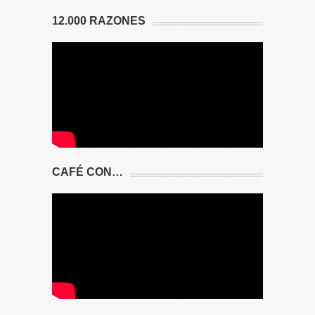
12.000 RAZONES
CAFÉ CON…