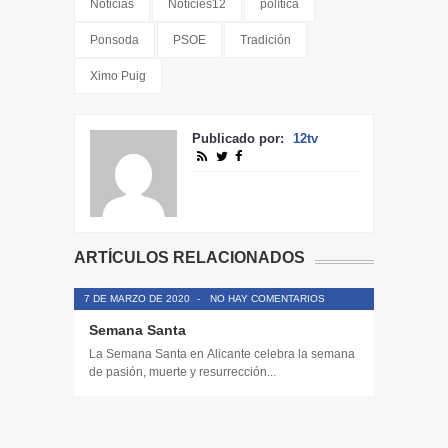
Noticias
Notícies12
política
Ponsoda
PSOE
Tradición
Ximo Puig
Publicado por:
12tv
ARTÍCULOS RELACIONADOS
7 DE MARZO DE 2020
-
NO HAY COMENTARIOS
Semana Santa
La Semana Santa en Alicante celebra la semana
de pasión, muerte y resurrección...