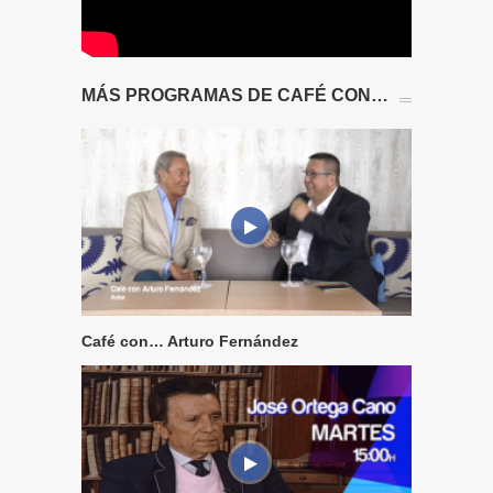
MÁS PROGRAMAS DE CAFÉ CON…
Café con… Arturo Fernández