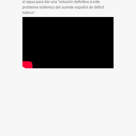
el agua para dar una “solución definitiva a este
problema sistémico del sureste español de déficit
hídrico”.