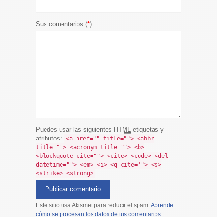
Sus comentarios (
*
)
Puedes usar las siguientes
HTML
etiquetas y
atributos:
<a href="" title=""> <abbr
title=""> <acronym title=""> <b>
<blockquote cite=""> <cite> <code> <del
datetime=""> <em> <i> <q cite=""> <s>
<strike> <strong>
Este sitio usa Akismet para reducir el spam.
Aprende
cómo se procesan los datos de tus comentarios
.