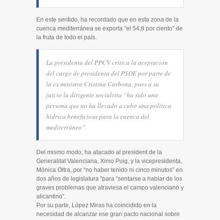
En este sentido, ha recordado que en esta zona de la
cuenca mediterránea se exporta “el 54,8 por ciento” de
la fruta de todo el país.
La presidenta del PPCV critica la aceptación
del cargo de presidenta del PSOE por parte de
la ex ministra Cristina Carbona, pues a su
juicio la dirigente socialista “ha sido una
persona que no ha llevado a cabo una política
hídrica beneficiosa para la cuenca del
mediterráneo”.
Del mismo modo, ha atacado al president de la
Generalitat Valenciana, Ximo Puig, y la vicepresidenta,
Mónica Oltra, por “no haber tenido ni cinco minutos” en
dos años de legislatura “para “sentarse a hablar de los
graves problemas que atraviesa el campo valenciano y
alicantino”.
Por su parte, López Miras ha coincidido en la
necesidad de alcanzar ese gran pacto nacional sobre