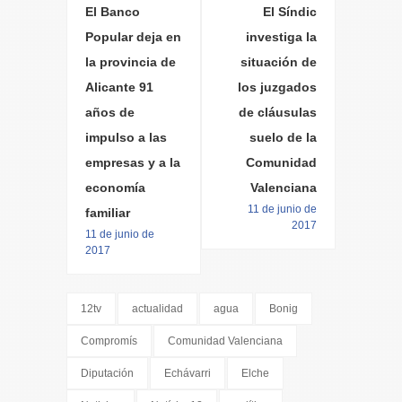
El Banco
El Síndic
Popular deja en
investiga la
la provincia de
situación de
Alicante 91
los juzgados
años de
de cláusulas
impulso a las
suelo de la
empresas y a la
Comunidad
economía
Valenciana
11 de junio de
familiar
2017
11 de junio de
2017
12tv
actualidad
agua
Bonig
Compromís
Comunidad Valenciana
Diputación
Echávarri
Elche