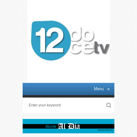
Menu
≡