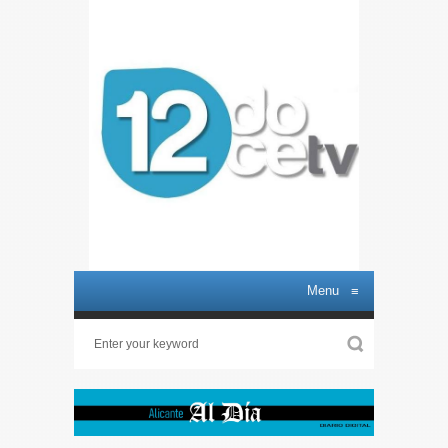
Menu
≡