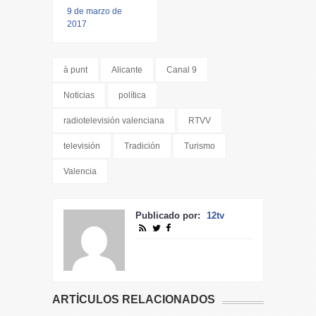
9 de marzo de
2017
à punt
Alicante
Canal 9
Noticias
política
radiotelevisión valenciana
RTVV
televisión
Tradición
Turismo
Valencia
Publicado por:
12tv
ARTÍCULOS RELACIONADOS