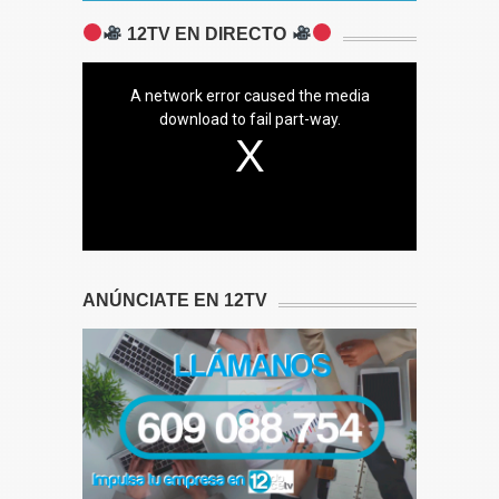
12TV EN DIRECTO
A network error caused the media
download to fail part-way.
ANÚNCIATE EN 12TV