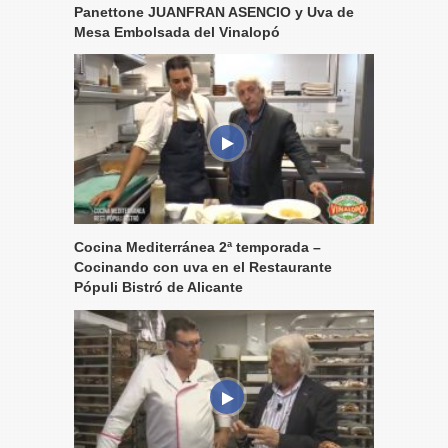
Panettone JUANFRAN ASENCIO y Uva de
Mesa Embolsada del Vinalopó
Cocina Mediterránea 2ª temporada –
Cocinando con uva en el Restaurante
Pópuli Bistró de Alicante