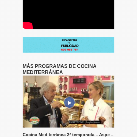
MÁS PROGRAMAS DE COCINA
MEDITERRÁNEA
Cocina Mediterránea 2ª temporada – Aspe –