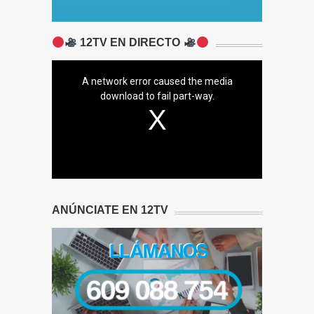
12TV EN DIRECTO
A network error caused the media
download to fail part-way.
ANÚNCIATE EN 12TV