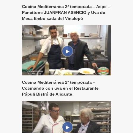
Cocina Mediterránea 2ª temporada – Aspe –
Panettone JUANFRAN ASENCIO y Uva de
Mesa Embolsada del Vinalopó
Cocina Mediterránea 2ª temporada –
Cocinando con uva en el Restaurante
Pópuli Bistró de Alicante