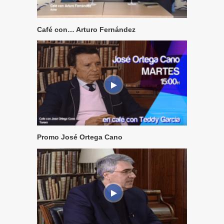
Café con… Arturo Fernández
Promo José Ortega Cano