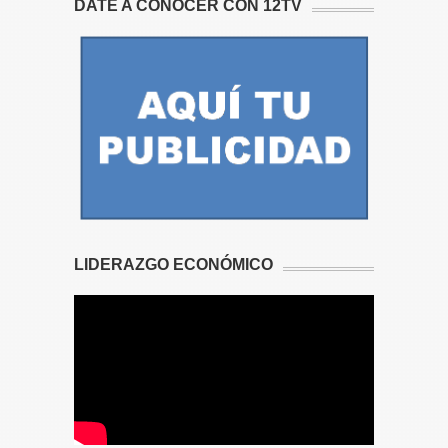
DATE A CONOCER CON 12TV
LIDERAZGO ECONÓMICO