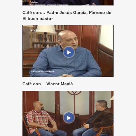
Café con… Padre Jesús García, Párroco de
El buen pastor
Café con… Vicent Maciá