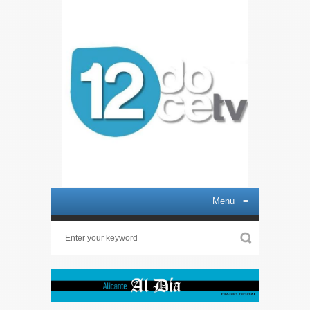
Menu
≡