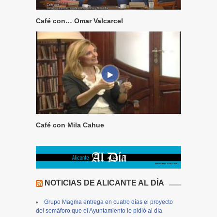
Café con… Omar Valcarcel
Café con Mila Cahue
NOTICIAS DE ALICANTE AL DÍA
Grupo Magma entrega en cuatro días el proyecto
del semáforo que el Ayuntamiento le pidió al día