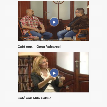
Café con… Omar Valcarcel
Café con Mila Cahue