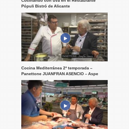
Cocinando con uva en el Restaurante
Pópuli Bistró de Alicante
Cocina Mediterránea 2ª temporada –
Panettone JUANFRAN ASENCIO – Aspe