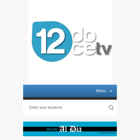
Menu
≡