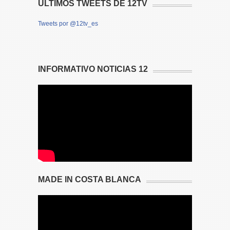
ÚLTIMOS TWEETS DE 12TV
Tweets por @12tv_es
INFORMATIVO NOTICIAS 12
MADE IN COSTA BLANCA