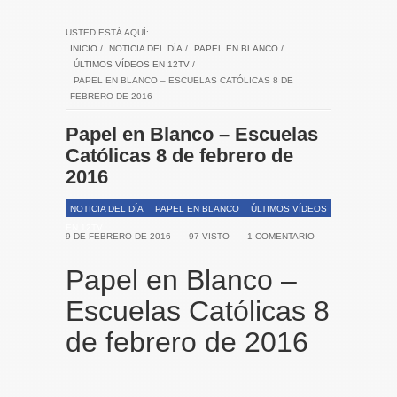
USTED ESTÁ AQUÍ:
INICIO
/
NOTICIA DEL DÍA
/
PAPEL EN BLANCO
/
ÚLTIMOS VÍDEOS EN 12TV
/
PAPEL EN BLANCO – ESCUELAS CATÓLICAS 8 DE
FEBRERO DE 2016
Papel en Blanco – Escuelas
Católicas 8 de febrero de
2016
NOTICIA DEL DÍA
PAPEL EN BLANCO
ÚLTIMOS VÍDEOS
EN 12TV
9 DE FEBRERO DE 2016
-
97 VISTO
-
1 COMENTARIO
Papel en Blanco –
Escuelas Católicas 8
de febrero de 2016