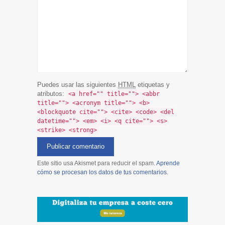
Puedes usar las siguientes
HTML
etiquetas y
atributos:
<a href="" title=""> <abbr
title=""> <acronym title=""> <b>
<blockquote cite=""> <cite> <code> <del
datetime=""> <em> <i> <q cite=""> <s>
<strike> <strong>
Este sitio usa Akismet para reducir el spam.
Aprende
cómo se procesan los datos de tus comentarios
.