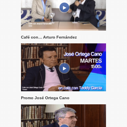
Café con… Arturo Fernández
Promo José Ortega Cano