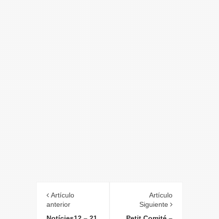
Artículo
Artículo
anterior
Siguiente
Notícies12 – 21
Petit Comité –