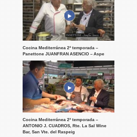
Cocina Mediterránea 2ª temporada –
Panettone JUANFRAN ASENCIO – Aspe
Cocina Mediterránea 2ª temporada –
ANTONIO J. CUADROS, Rte. La Sal Wine
Bar, San Vte. del Raspeig