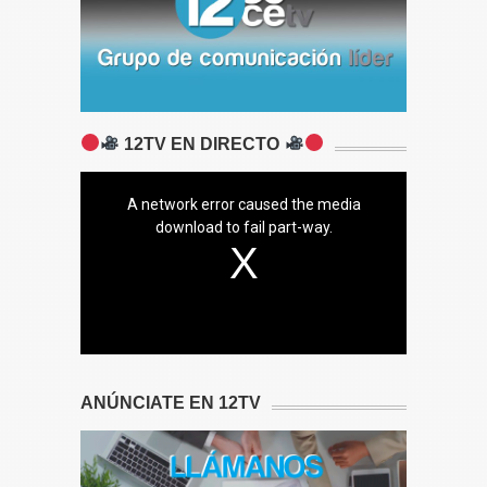
12TV EN DIRECTO
A network error caused the media
download to fail part-way.
ANÚNCIATE EN 12TV