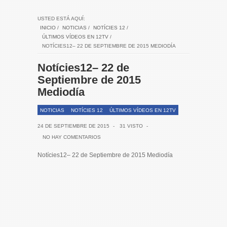
USTED ESTÁ AQUÍ:
INICIO
/
NOTICIAS
/
NOTÍCIES 12
/
ÚLTIMOS VÍDEOS EN 12TV
/
NOTÍCIES12– 22 DE SEPTIEMBRE DE 2015 MEDIODÍA
Notícies12– 22 de
Septiembre de 2015
Mediodía
NOTICIAS
NOTÍCIES 12
ÚLTIMOS VÍDEOS EN 12TV
24 DE SEPTIEMBRE DE 2015
-
31 VISTO
-
NO HAY COMENTARIOS
Notícies12– 22 de Septiembre de 2015 Mediodía