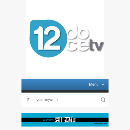
Menu
≡