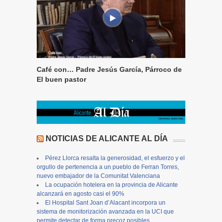
Café con… Padre Jesús García, Párroco de
El buen pastor
NOTICIAS DE ALICANTE AL DÍA
Pérez Llorca resalta la generosidad, el esfuerzo y el
orgullo de pertenencia a un pueblo de Ferran Torres,
nuevo embajador de la Comunitat Valenciana
La ocupación hotelera en la provincia de Alicante
alcanzará en agosto casi el 90%
El Hospital Sant Joan d’Alacant incorpora un
sistema de monitorización avanzada en la UCI que
permite detectar de forma precoz posibles