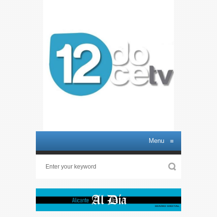
Menu
≡