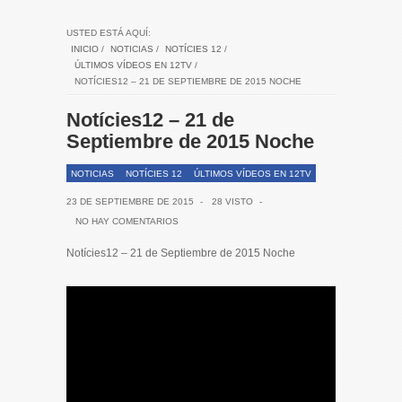
USTED ESTÁ AQUÍ:
INICIO
/
NOTICIAS
/
NOTÍCIES 12
/
ÚLTIMOS VÍDEOS EN 12TV
/
NOTÍCIES12 – 21 DE SEPTIEMBRE DE 2015 NOCHE
Notícies12 – 21 de
Septiembre de 2015 Noche
NOTICIAS
NOTÍCIES 12
ÚLTIMOS VÍDEOS EN 12TV
23 DE SEPTIEMBRE DE 2015
-
28 VISTO
-
NO HAY COMENTARIOS
Notícies12 – 21 de Septiembre de 2015 Noche