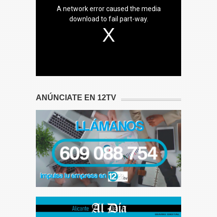
A network error caused the media
download to fail part-way.
ANÚNCIATE EN 12TV