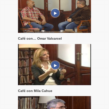
Café con… Omar Valcarcel
Café con Mila Cahue