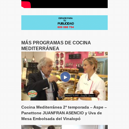
MÁS PROGRAMAS DE COCINA
MEDITERRÁNEA
Cocina Mediterránea 2ª temporada – Aspe –
Panettone JUANFRAN ASENCIO y Uva de
Mesa Embolsada del Vinalopó