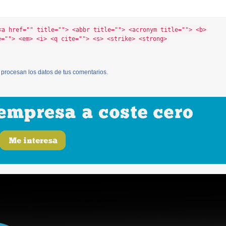
<a href="" title=""> <abbr title=""> <acronym title=""> <b>
e=""> <em> <i> <q cite=""> <s> <strike> <strong>
procesan los datos de tus comentarios
.