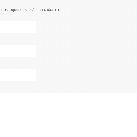
ampos requeridos están marcados (
*
)