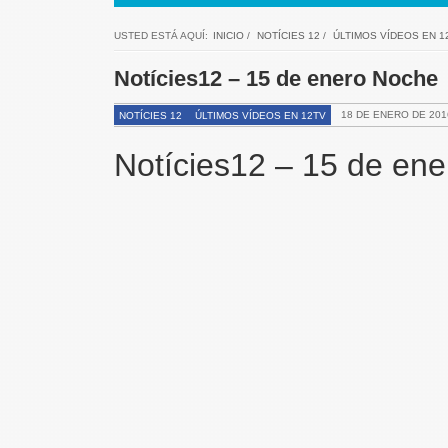
USTED ESTÁ AQUÍ:
INICIO
/
NOTÍCIES 12
/
ÚLTIMOS VÍDEOS EN 1
Notícies12 – 15 de enero Noche
18 DE ENERO DE 201
NOTÍCIES 12
ÚLTIMOS VÍDEOS EN 12TV
Notícies12 – 15 de en