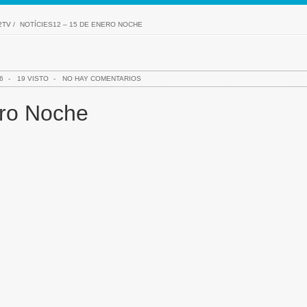
2TV
/
NOTÍCIES12 – 15 DE ENERO NOCHE
6
-
19 VISTO
-
NO HAY COMENTARIOS
ero Noche