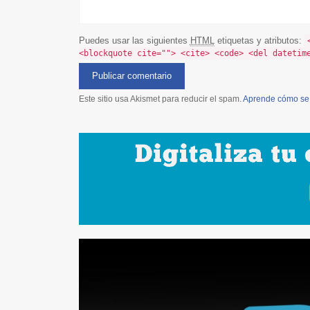
Puedes usar las siguientes
HTML
etiquetas y atributos:
<blockquote cite=""> <cite> <code> <del datetim
Este sitio usa Akismet para reducir el spam.
Aprende cómo se 