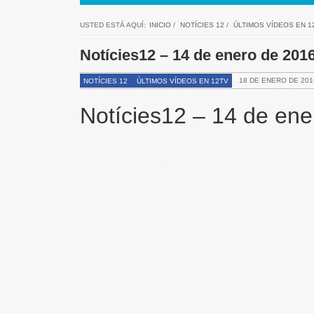
USTED ESTÁ AQUÍ:
INICIO
/
NOTÍCIES 12
/
ÚLTIMOS VÍDEOS EN 1
Notícies12 – 14 de enero de 201
18 DE ENERO DE 201
NOTÍCIES 12
ÚLTIMOS VÍDEOS EN 12TV
Notícies12 – 14 de en