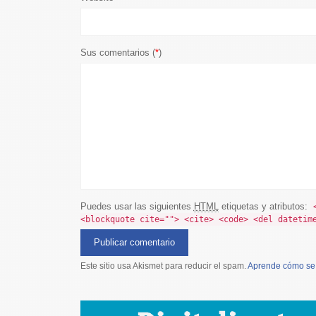
Sus comentarios (
*
)
Puedes usar las siguientes
HTML
etiquetas y atributos:
<blockquote cite=""> <cite> <code> <del datetim
Este sitio usa Akismet para reducir el spam.
Aprende cómo se 