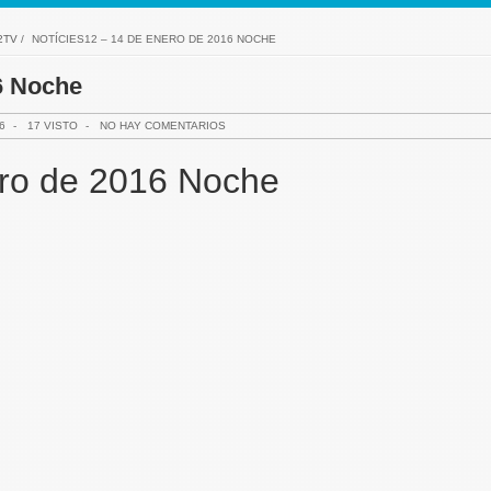
2TV
/
NOTÍCIES12 – 14 DE ENERO DE 2016 NOCHE
6 Noche
6
-
17 VISTO
-
NO HAY COMENTARIOS
ero de 2016 Noche