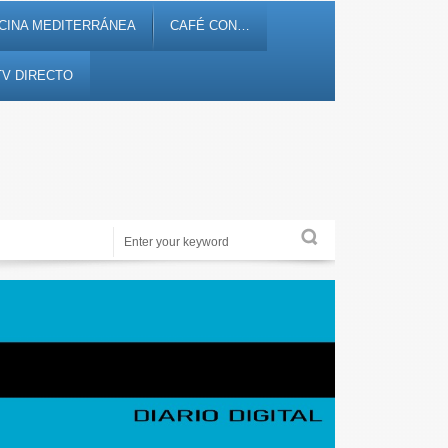
CINA MEDITERRÁNEA
CAFÉ CON…
TV DIRECTO
Periodismo de proximidad en 12tv.es