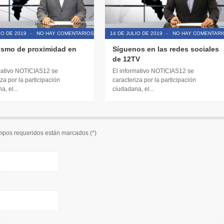
IO DE 2019
-
NO HAY COMENTARIOS
14 DE JULIO DE 2019
-
NO HAY COMENTARI
ismo de proximidad en
Síguenos en las redes sociales
s
de 12TV
mativo NOTICIAS12 se
El informativo NOTICIAS12 se
za por la participación
caracteriza por la participación
, el...
ciudadana, el...
ampos requeridos están marcados (
*
)