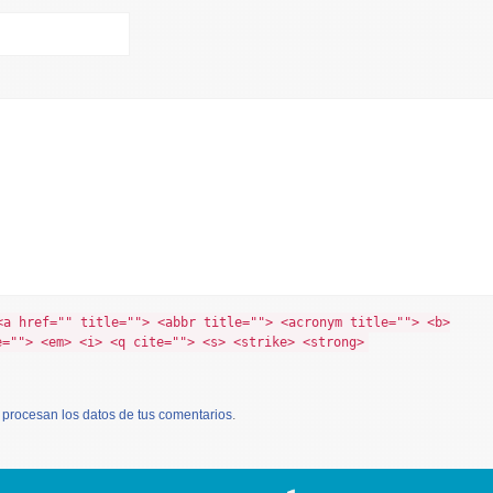
<a href="" title=""> <abbr title=""> <acronym title=""> <b>
e=""> <em> <i> <q cite=""> <s> <strike> <strong>
procesan los datos de tus comentarios
.