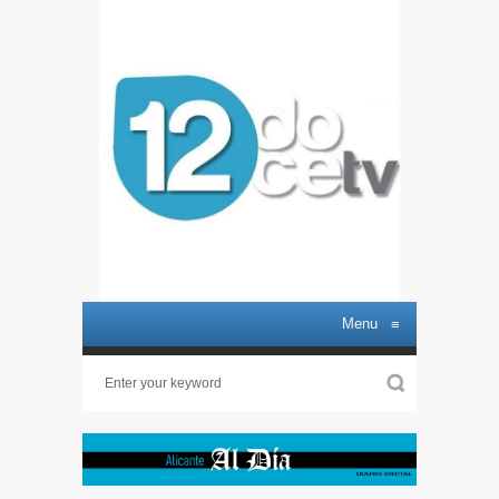
Menu
≡