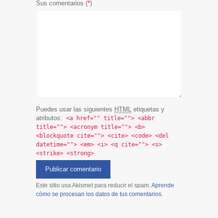
Sus comentarios (
*
)
Puedes usar las siguientes
HTML
etiquetas y
atributos:
<a href="" title=""> <abbr
title=""> <acronym title=""> <b>
<blockquote cite=""> <cite> <code> <del
datetime=""> <em> <i> <q cite=""> <s>
<strike> <strong>
Este sitio usa Akismet para reducir el spam.
Aprende
cómo se procesan los datos de tus comentarios
.