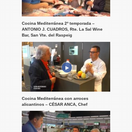
Cocina Mediterránea 2ª temporada –
ANTONIO J. CUADROS, Rte. La Sal Wine
Bar, San Vte. del Raspeig
Cocina Mediterránea con arroces
alicantinos – CÉSAR ANCA, Chef