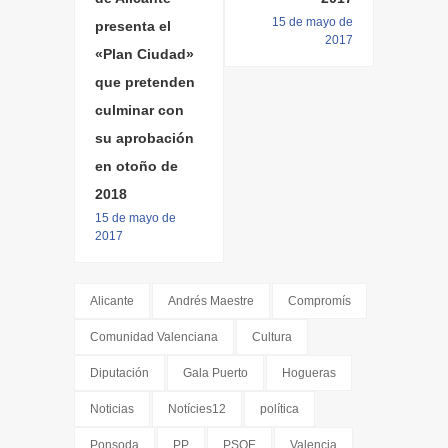
15 de mayo de
presenta el
2017
«Plan Ciudad»
que pretenden
culminar con
su aprobación
en otoño de
2018
15 de mayo de
2017
Alicante
Andrés Maestre
Compromís
Comunidad Valenciana
Cultura
Diputación
Gala Puerto
Hogueras
Noticias
Notícies12
política
Ponsoda
PP
PSOE
Valencia