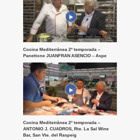
Cocina Mediterránea 2ª temporada –
Panettone JUANFRAN ASENCIO – Aspe
Cocina Mediterránea 2ª temporada –
ANTONIO J. CUADROS, Rte. La Sal Wine
Bar, San Vte. del Raspeig