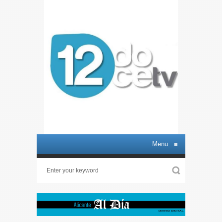
Menu
≡