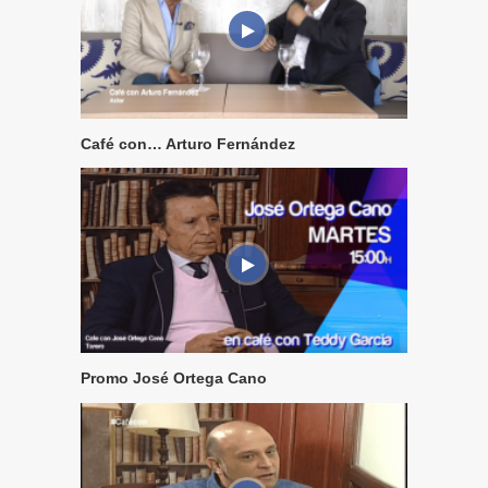
Café con… Arturo Fernández
Promo José Ortega Cano