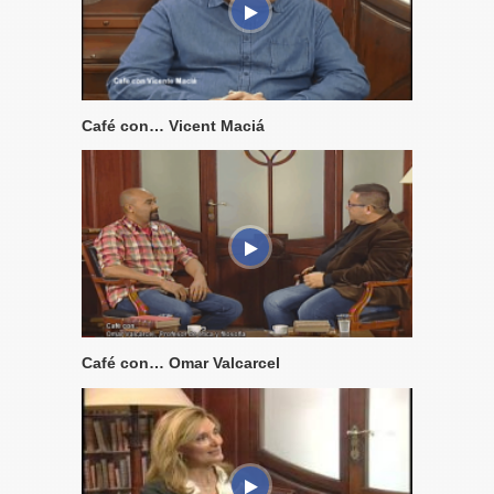
Café con… Vicent Maciá
Café con… Omar Valcarcel