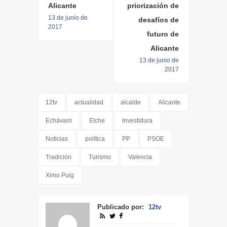
Alicante
priorización de
13 de junio de
desafíos de
2017
futuro de
Alicante
13 de junio de
2017
12tv
actualidad
alcalde
Alicante
Echávarri
Elche
Investidura
Noticias
política
PP
PSOE
Tradición
Turismo
Valencia
Ximo Puig
Publicado por:
12tv