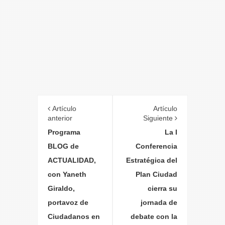
Artículo
Artículo
anterior
Siguiente
Programa
La I
BLOG de
Conferencia
ACTUALIDAD,
Estratégica del
con Yaneth
Plan Ciudad
Giraldo,
cierra su
portavoz de
jornada de
Ciudadanos en
debate con la