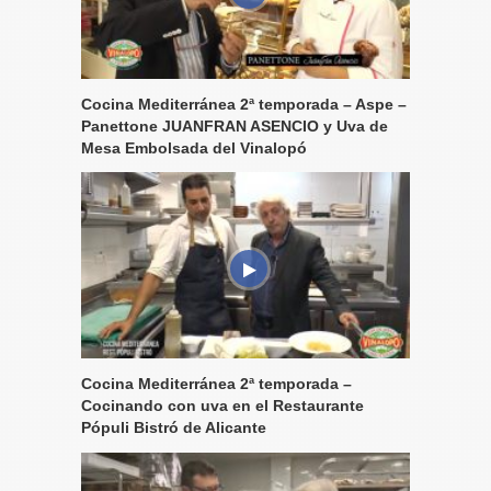
Cocina Mediterránea 2ª temporada – Aspe –
Panettone JUANFRAN ASENCIO y Uva de
Mesa Embolsada del Vinalopó
Cocina Mediterránea 2ª temporada –
Cocinando con uva en el Restaurante
Pópuli Bistró de Alicante