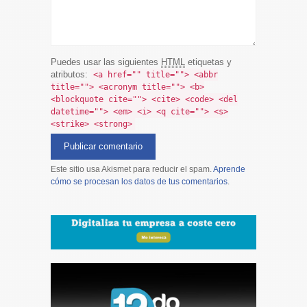
Puedes usar las siguientes
HTML
etiquetas y
atributos:
<a href="" title=""> <abbr
title=""> <acronym title=""> <b>
<blockquote cite=""> <cite> <code> <del
datetime=""> <em> <i> <q cite=""> <s>
<strike> <strong>
Este sitio usa Akismet para reducir el spam.
Aprende
cómo se procesan los datos de tus comentarios
.