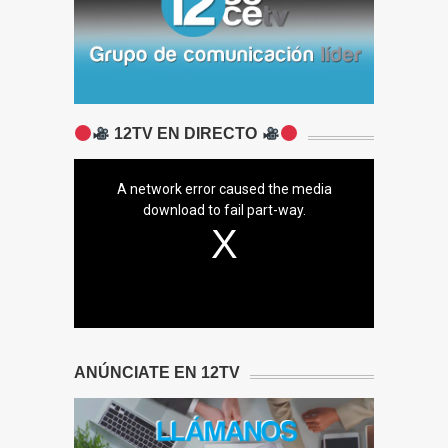
12TV EN DIRECTO
A network error caused the media
download to fail part-way.
ANÚNCIATE EN 12TV