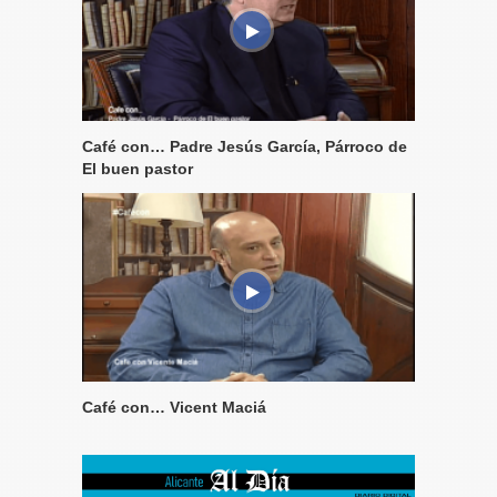
Café con… Padre Jesús García, Párroco de
El buen pastor
Café con… Vicent Maciá