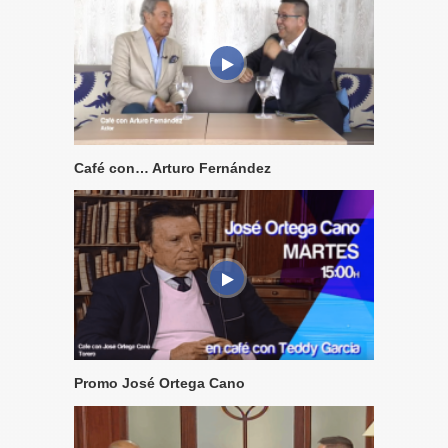
Café con… Arturo Fernández
Promo José Ortega Cano