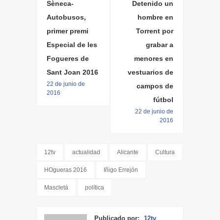
Sèneca-
Detenido un
Autobusos,
hombre en
primer premi
Torrent por
Especial de les
grabar a
Fogueres de
menores en
Sant Joan 2016
vestuarios de
22 de junio de
campos de
2016
fútbol
22 de junio de
2016
12tv
actualidad
Alicante
Cultura
HOgueras 2016
Iñigo Errejón
Mascletá
política
Publicado por:
12tv