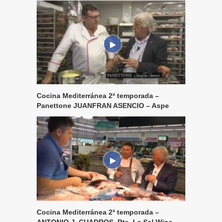
Cocina Mediterránea 2ª temporada –
Panettone JUANFRAN ASENCIO – Aspe
Cocina Mediterránea 2ª temporada –
ANTONIO J. CUADROS, Rte. La Sal Wine