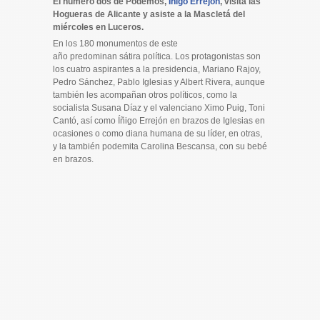
El número dos de Podemos,
Iñigo Errejón
, visita las
Hogueras de Alicante y asiste a la Mascletá del
miércoles en Luceros.
En los 180 monumentos de este
año predominan sátira política. Los protagonistas son
los cuatro aspirantes a la presidencia, Mariano Rajoy,
Pedro Sánchez, Pablo Iglesias y Albert Rivera, aunque
también les acompañan otros políticos, como la
socialista Susana Díaz y el valenciano Ximo Puig, Toni
Cantó, así como Íñigo Errejón en brazos de Iglesias en
ocasiones o como diana humana de su líder, en otras,
y la también podemita Carolina Bescansa, con su bebé
en brazos.