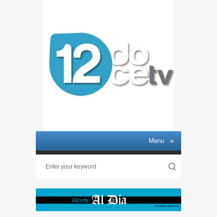
Menu
≡