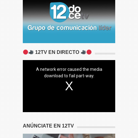
12TV EN DIRECTO
A network error caused the media
download to fail part-way.
ANÚNCIATE EN 12TV