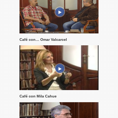
Café con… Omar Valcarcel
Café con Mila Cahue