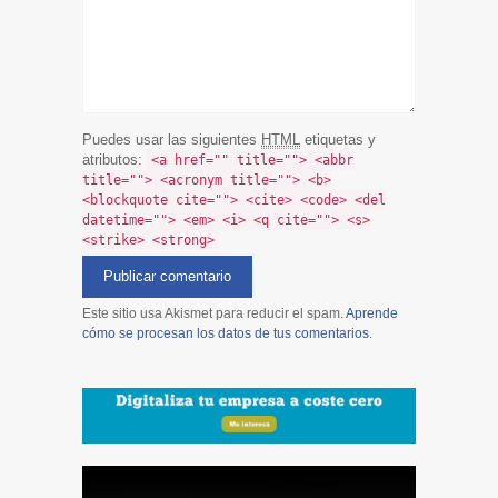
Puedes usar las siguientes
HTML
etiquetas y
atributos:
<a href="" title=""> <abbr
title=""> <acronym title=""> <b>
<blockquote cite=""> <cite> <code> <del
datetime=""> <em> <i> <q cite=""> <s>
<strike> <strong>
Este sitio usa Akismet para reducir el spam.
Aprende
cómo se procesan los datos de tus comentarios
.