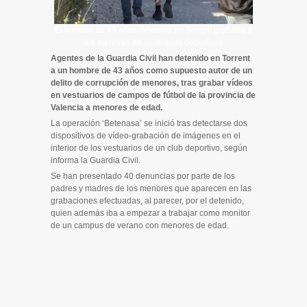
El hombre de 43 años detenido en Torrent grababa a
los menores en vestuarios deportivos
Agentes de la Guardia Civil han detenido en Torrent
a
un hombre de 43 años como supuesto autor de un
delito de corrupción de menores
, tras grabar vídeos
en vestuarios de campos de fútbol de la provincia de
Valencia a menores de edad.
La operación ‘Betenasa’ se inició tras
detectarse dos
dispositivos de vídeo-grabación de imágenes en el
interior de los vestuarios de un club deportivo
, según
informa la Guardia Civil.
Se han presentado 40 denuncias por parte de los
padres y madres de los menores que aparecen en las
grabaciones efectuadas,
al parecer, por el detenido,
quien además
iba a empezar a trabajar como monitor
de un campus de verano con menores de edad
.