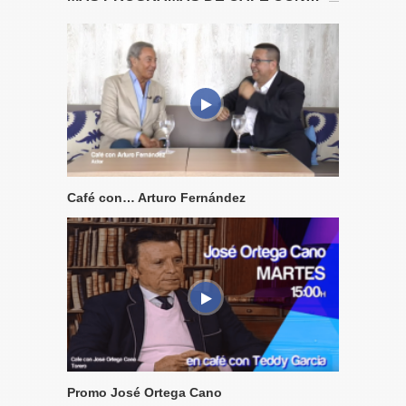
Café con… Arturo Fernández
Promo José Ortega Cano