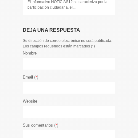
participaci
El informativo NOTICIAS12 se caracteriza por la
participación ciudadana, el...
DEJA UNA RESPUESTA
Su dirección de correo electrónico no será publicada.
Los campos requeridos están marcados (
*
)
Nombre
Email (
*
)
Website
Sus comentarios (
*
)