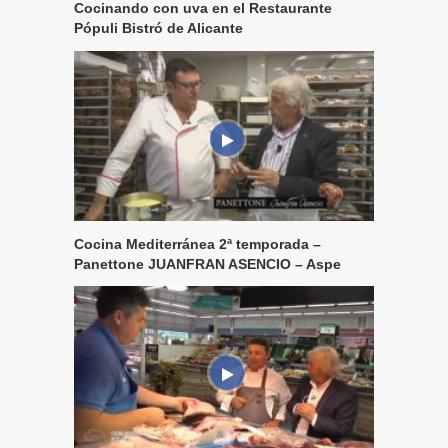
Cocinando con uva en el Restaurante
Pópuli Bistró de Alicante
Cocina Mediterránea 2ª temporada –
Panettone JUANFRAN ASENCIO – Aspe