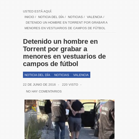
USTED ESTÁ AQUÍ:
INICIO
/
NOTICIA DEL DÍA
/
NOTICIAS
/
VALENCIA
/
DETENIDO UN HOMBRE EN TORRENT POR GRABAR A
MENORES EN VESTUARIOS DE CAMPOS DE FÚTBOL
Detenido un hombre en
Torrent por grabar a
menores en vestuarios de
campos de fútbol
NOTICIA DEL DÍA
NOTICIAS
VALENCIA
22 DE JUNIO DE 2016
-
220 VISTO
-
NO HAY COMENTARIOS