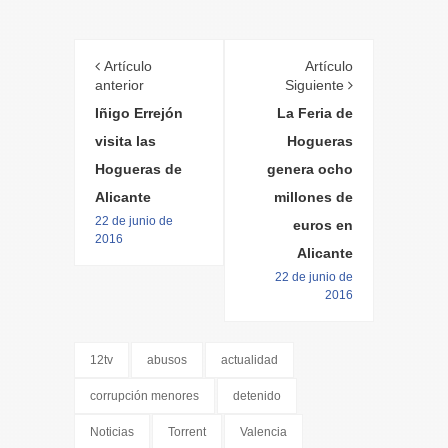
Artículo
Artículo
anterior
Siguiente
Iñigo Errejón
La Feria de
visita las
Hogueras
Hogueras de
genera ocho
Alicante
millones de
22 de junio de
euros en
2016
Alicante
22 de junio de
2016
12tv
abusos
actualidad
corrupción menores
detenido
Noticias
Torrent
Valencia