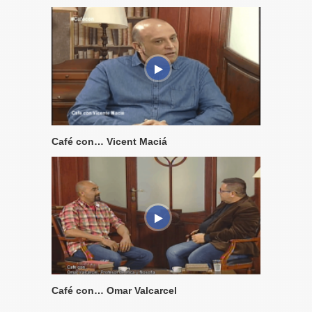
Café con… Vicent Maciá
Café con… Omar Valcarcel