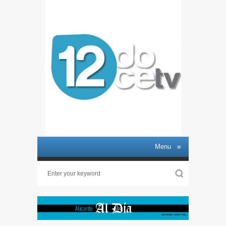
Menu
≡