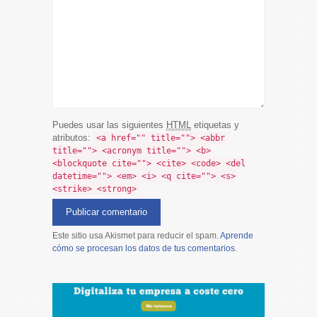
Puedes usar las siguientes
HTML
etiquetas y
atributos:
<a href="" title=""> <abbr
title=""> <acronym title=""> <b>
<blockquote cite=""> <cite> <code> <del
datetime=""> <em> <i> <q cite=""> <s>
<strike> <strong>
Este sitio usa Akismet para reducir el spam.
Aprende
cómo se procesan los datos de tus comentarios
.