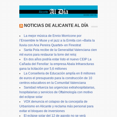
NOTICIAS DE ALICANTE AL DÍA
La mejor música de Ennio Morricone por
l’Ensemble le Muse y el jazz a la Ermita con «Baila la
lluvia con Ana Pereira Quartet» en Finestrat
Santa Pola recibe de la Generalitat Valenciana cien
mil euros para restaurar la torre del reloj
En dos años podría estar listo el nuevo CEIP La
Cañada del Fenollar: la empresa Abala Infraescturas
gana la licitación por 5,6 millones
La Conselleria de Educación amplía en 8 millones
de euros el presupuesto para la construcción de 10
centros educativos en la Comunitat Valenciana
Sanidad refuerza las urgencias extrahospitalarias,
hospitalarias y servicios de Oftalmología con motivo
del eclipse solar
VOX denuncia el colapso de la concejalía de
Urbanismo en Alicante y reclama más personal para
evitar el bloqueo de inversiones
El eclipse solar del 12 de agosto no se verá