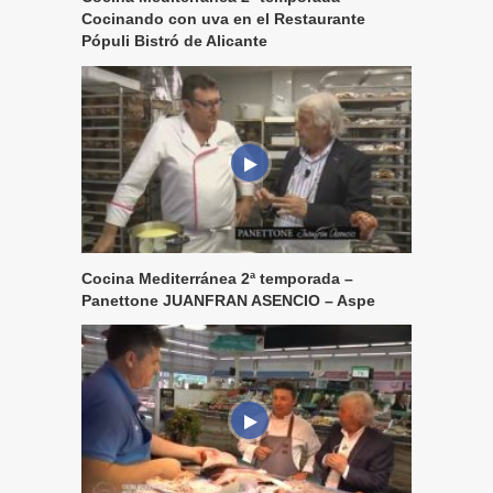
Cocinando con uva en el Restaurante
Pópuli Bistró de Alicante
Cocina Mediterránea 2ª temporada –
Panettone JUANFRAN ASENCIO – Aspe