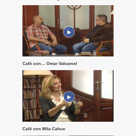
Café con… Omar Valcarcel
Café con Mila Cahue