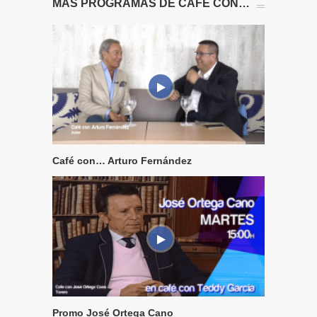
MÁS PROGRAMAS DE CAFÉ CON…
Café con… Arturo Fernández
Promo José Ortega Cano