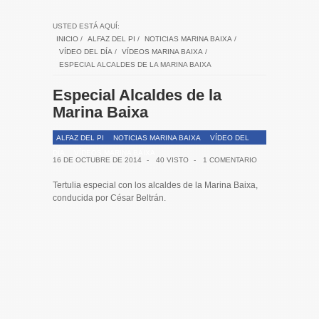
USTED ESTÁ AQUÍ:
INICIO
/
ALFAZ DEL PI
/
NOTICIAS MARINA BAIXA
/
VÍDEO DEL DÍA
/
VÍDEOS MARINA BAIXA
/
ESPECIAL ALCALDES DE LA MARINA BAIXA
Especial Alcaldes de la
Marina Baixa
ALFAZ DEL PI
NOTICIAS MARINA BAIXA
VÍDEO DEL
DÍA
VÍDEOS MARINA BAIXA
16 DE OCTUBRE DE 2014
-
40 VISTO
-
1 COMENTARIO
Tertulia especial con los alcaldes de la Marina Baixa,
conducida por César Beltrán.