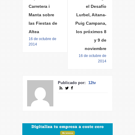
Carretera i
el Desafío
Manta sobre
Lurbel, Aitana-
las Fiestas de
Puig Campana,
Altea
los próximos 8
16 de octubre de
y 9 de
2014
noviembre
16 de octubre de
2014
Publicado por:
12tv