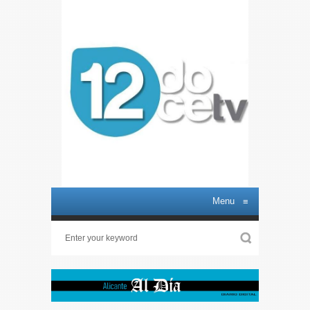
Menu
≡