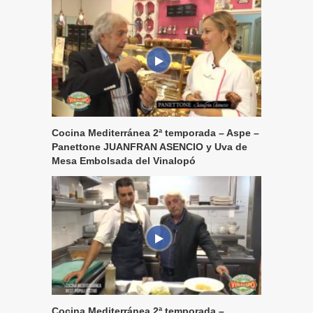
Cocina Mediterránea 2ª temporada – Aspe –
Panettone JUANFRAN ASENCIO y Uva de
Mesa Embolsada del Vinalopó
Cocina Mediterránea 2ª temporada –