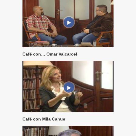
Café con… Omar Valcarcel
Café con Mila Cahue