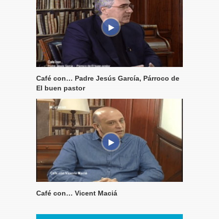
Café con… Padre Jesús García, Párroco de
El buen pastor
Café con… Vicent Maciá