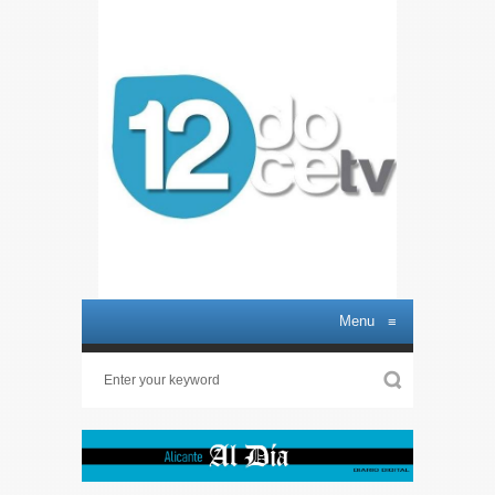
Menu
≡