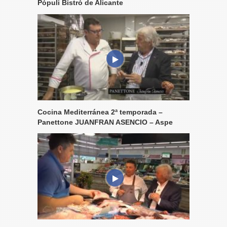
Pópuli Bistró de Alicante
Cocina Mediterránea 2ª temporada –
Panettone JUANFRAN ASENCIO – Aspe