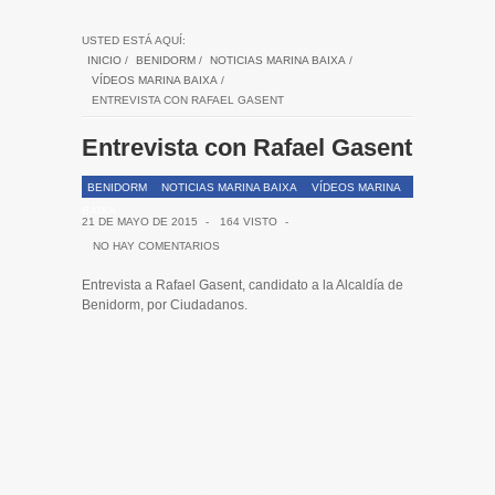
USTED ESTÁ AQUÍ:
INICIO
/
BENIDORM
/
NOTICIAS MARINA BAIXA
/
VÍDEOS MARINA BAIXA
/
ENTREVISTA CON RAFAEL GASENT
Entrevista con Rafael Gasent
BENIDORM
NOTICIAS MARINA BAIXA
VÍDEOS MARINA
BAIXA
21 DE MAYO DE 2015
-
164 VISTO
-
NO HAY COMENTARIOS
Entrevista a Rafael Gasent, candidato a la Alcaldía de
Benidorm, por Ciudadanos.