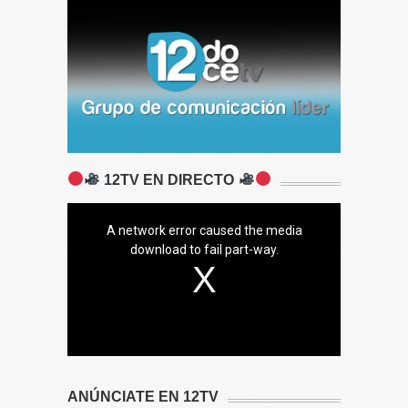
12TV EN DIRECTO
A network error caused the media
download to fail part-way.
ANÚNCIATE EN 12TV